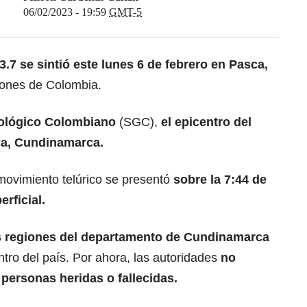
06/02/2023 - 19:59
GMT-5
3.7
se sintió este lunes 6 de febrero en Pasca,
iones de Colombia.
eológico Colombiano
(SGC),
el epicentro del
ca, Cundinamarca.
movimiento telúrico se presentó
sobre la 7:44 de
rficial.
s regiones del departamento de Cundinamarca
ntro del país. Por ahora, las autoridades
no
 personas heridas o fallecidas.