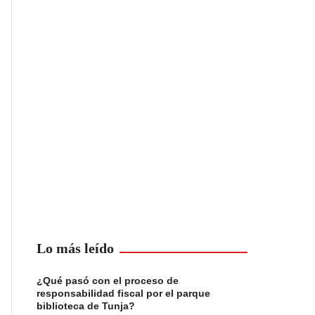
Lo más leído
¿Qué pasó con el proceso de
responsabilidad fiscal por el parque
biblioteca de Tunja?