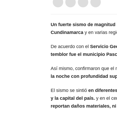
Un
fuerte sismo de magnitud 
Cundinamarca
y en varias reg
De acuerdo con el
Servicio G
temblor fue el municipio Pas
Así mismo, confirmaron que el 
la noche con profundidad supe
El sismo se sintió
en diferente
y la capital del país.
y en el ce
reportan daños materiales, ni