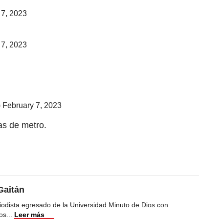
 7, 2023
 7, 2023
)
February 7, 2023
as de metro.
Gaitán
iodista egresado de la Universidad Minuto de Dios con
os
...
Leer más