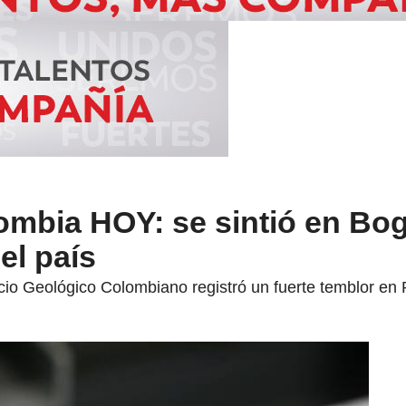
ombia HOY: se sintió en Bog
el país
vicio Geológico Colombiano registró un fuerte temblor e