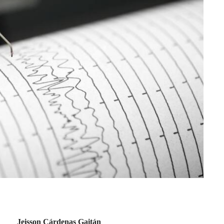
Jeisson Cárdenas Gaitán