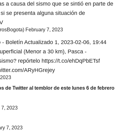
s a causa del sismo que se sintió en parte de
i se presenta alguna situación de
eV
rosBogota)
February 7, 2023
- Boletín Actualizado 1, 2023-02-06, 19:44
uperficial (Menor a 30 km), Pasca -
sismo? repórtelo
https://t.co/ehDqPbETsf
twitter.com/ARyHGrejey
 2023
 de Twitter al temblor de este lunes 6 de febrero
 7, 2023
ry 7, 2023