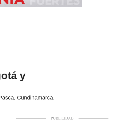
otá y
n Pasca, Cundinamarca.