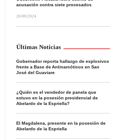
acusación contra siete procesados
26/09/2024
Últimas Noticias
Gobernador reporta hallazgo de explosivos
frente a Base de Antinarcóticos en San
José del Guaviare
¿Quién es el vendedor de panela que
estuvo en la posesión presidencial de
Abelardo de la Espriella?
El Magdalena, presente en la posesión de
Abelardo de la Espriella