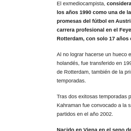
El exmediocampista,
considera
los años 1990 como una de l
promesas del fútbol en Austria
carrera profesional en el Fey
Rotterdam, con solo 17 años 
Al no lograr hacerse un hueco en
holandés, fue transferido en 199
de Rotterdam, también de la pri
temporadas.
Tras dos exitosas temporadas pa
Kahraman fue convocado a la sel
partidos en el año 2002.
Nacido en Viena en el seno de