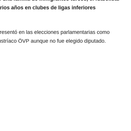
arios años en clubes de ligas inferiores
resentó en las elecciones parlamentarias como
austríaco ÖVP aunque no fue elegido diputado.