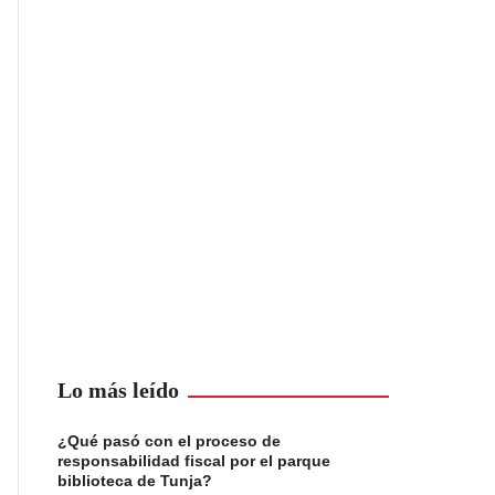
Lo más leído
¿Qué pasó con el proceso de
responsabilidad fiscal por el parque
biblioteca de Tunja?