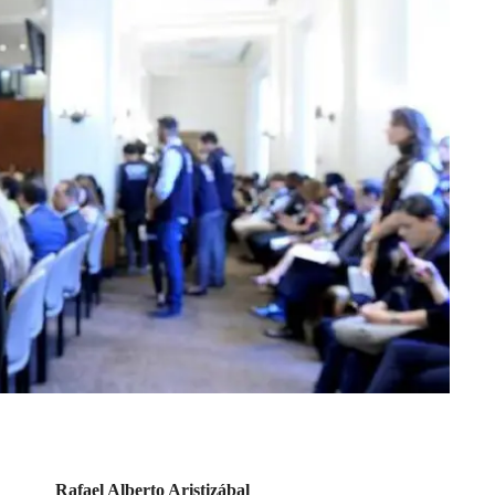
Rafael Alberto Aristizábal