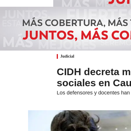
Judicial
CIDH decreta me
sociales en Ca
Los defensores y docentes han 