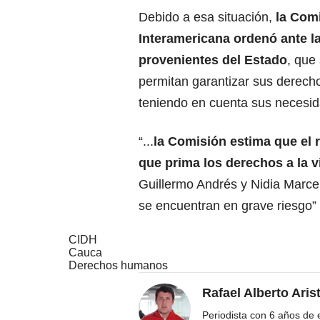
Debido a esa situación,
la Com
Interamericana ordenó ante l
provenientes del Estado
, que
permitan garantizar sus derecho
teniendo en cuenta sus necesid
“...
la Comisión estima que el 
que prima los derechos a la v
Guillermo Andrés y Nidia Marcel
se encuentran en grave riesgo” 
CIDH
Cauca
Derechos humanos
Rafael Alberto Aris
Periodista con 6 años de ex