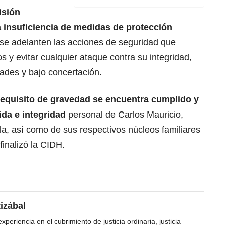
isión
a insuficiencia de medidas de protección
 se adelanten las acciones de seguridad que
s y evitar cualquier ataque contra su integridad,
ades y bajo concertación.
requisito de gravedad se encuentra cumplido y
ida e integridad
personal de Carlos Mauricio,
a, así como de sus respectivos núcleos familiares
finalizó la CIDH.
tizábal
periencia en el cubrimiento de justicia ordinaria, justicia