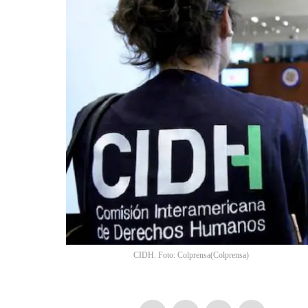
CIDH. Foto: Colprensa
(
Colprensa
)