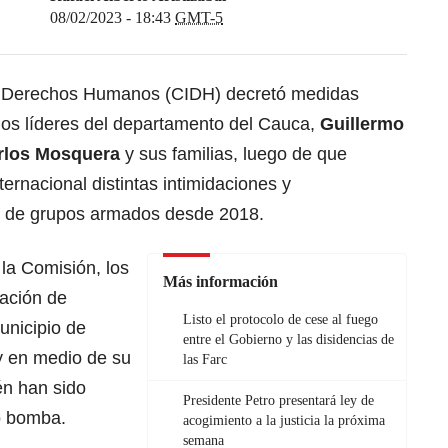
08/02/2023 - 18:43
GMT-5
e Derechos Humanos (CIDH)
decretó medidas
 los líderes del departamento del Cauca,
Guillermo
rlos Mosquera
y sus familias, luego de que
ernacional distintas intimidaciones y
 de grupos armados desde 2018.
la Comisión, los
Más información
iación de
Listo el protocolo de cese al fuego
unicipio de
entre el Gobierno y las disidencias de
y en medio de su
las Farc
én han sido
Presidente Petro presentará ley de
o bomba.
acogimiento a la justicia la próxima
semana