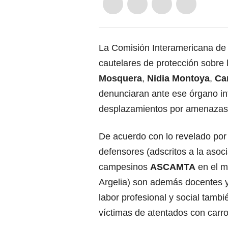
La Comisión Interamericana d
cautelares de protección sobre
Mosquera
,
Nidia Montoya
,
Ca
denunciaran ante ese órgano int
desplazamientos por amenazas
De acuerdo con lo revelado por 
defensores (adscritos a la asoc
campesinos
ASCAMTA
en el m
Argelia) son además docentes 
labor profesional y social tambi
víctimas de atentados con carr