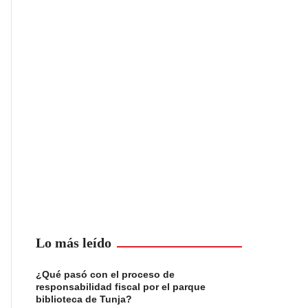
Lo más leído
¿Qué pasó con el proceso de
responsabilidad fiscal por el parque
biblioteca de Tunja?