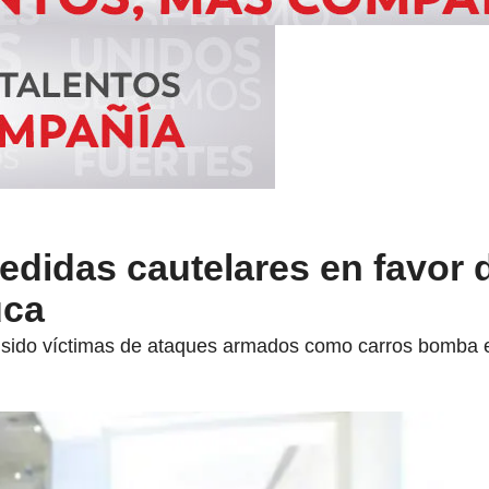
didas cautelares en favor d
uca
sido víctimas de ataques armados como carros bomba e 