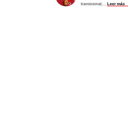
transicional,
...
Leer más