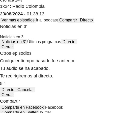
Crónica 24/7
1x24: Radio Colombia
23/08/2024
- 01:38:13
Ver más episodios
Ir al podcast
Compartir
Directo
Noticias en 3′
Noticias en 3′
Noticias en 3′
Últimos programas
Directo
Cerrar
Otros episodios
Cualquier tiempo pasado fue anterior
Tu audio se ha acabado.
Te redirigiremos al directo.
5 "
Directo
Cancelar
Cerrar
Compartir
Compartir en Facebook
Facebook
Compartir en Twitter
Twitter