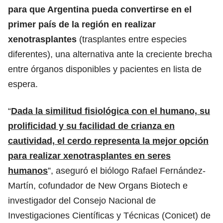
para que Argentina pueda convertirse en el
primer país de la región en realizar
xenotrasplantes
(trasplantes entre especies
diferentes), una alternativa ante la creciente brecha
entre órganos disponibles y pacientes en lista de
espera.
“
Dada la similitud fisiológica con el humano, su
prolificidad y su facilidad de crianza en
cautividad, el cerdo representa la mejor opción
para realizar xenotrasplantes en seres
humanos
”, aseguró el biólogo Rafael Fernández-
Martín, cofundador de New Organs Biotech e
investigador del Consejo Nacional de
Investigaciones Científicas y Técnicas (Conicet) de