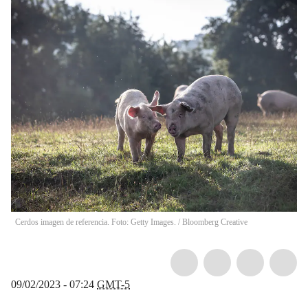
Cerdos imagen de referencia. Foto: Getty Images.
/
Bloomberg Creative
09/02/2023 - 07:24
GMT-5