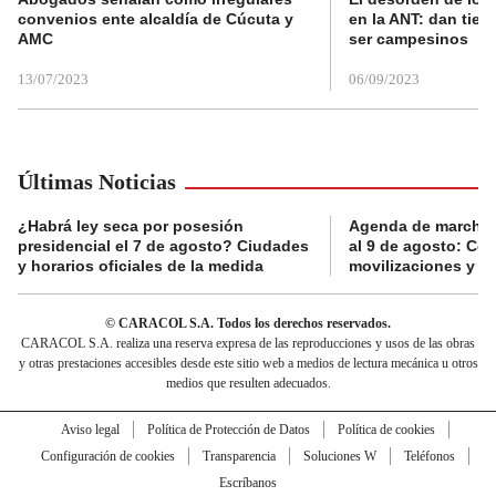
convenios ente alcaldía de Cúcuta y
en la ANT: dan tier
AMC
ser campesinos
13/07/2023
06/09/2023
Últimas Noticias
¿Habrá ley seca por posesión
Agenda de marchas
presidencial el 7 de agosto? Ciudades
al 9 de agosto: Co
y horarios oficiales de la medida
movilizaciones y a
© CARACOL S.A. Todos los derechos reservados.
CARACOL S.A. realiza una reserva expresa de las reproducciones y usos de las obras
y otras prestaciones accesibles desde este sitio web a medios de lectura mecánica u otros
medios que resulten adecuados.
Aviso legal
Política de Protección de Datos
Política de cookies
Configuración de cookies
Transparencia
Soluciones W
Teléfonos
Escríbanos