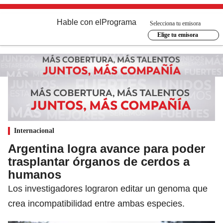
Hable con el
Programa
Selecciona tu emisora
Elige tu emisora
Internacional
Argentina logra avance para poder
trasplantar órganos de cerdos a
humanos
Los investigadores lograron editar un genoma que
crea incompatibilidad entre ambas especies.