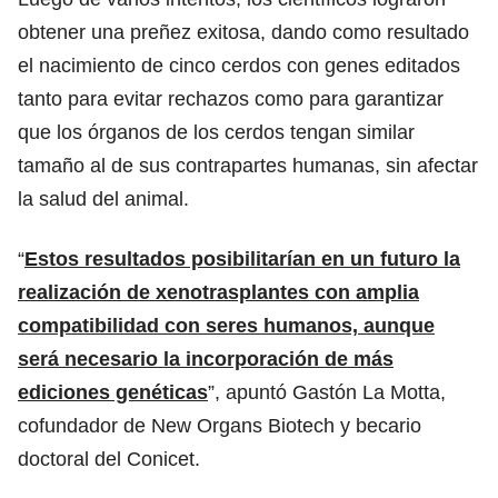
obtener una preñez exitosa, dando como resultado
el nacimiento de cinco cerdos con genes editados
tanto para evitar rechazos como para garantizar
que los órganos de los cerdos tengan similar
tamaño al de sus contrapartes humanas, sin afectar
la salud del animal.
“
Estos resultados posibilitarían en un futuro la
realización de xenotrasplantes con amplia
compatibilidad con seres humanos, aunque
será necesario la incorporación de más
ediciones genéticas
”, apuntó Gastón La Motta,
cofundador de New Organs Biotech y becario
doctoral del Conicet.