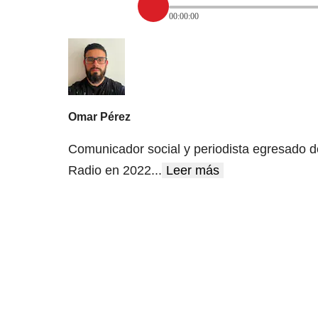
00:00:00
Omar Pérez
Comunicador social y periodista egresado d
Radio en 2022
...
Leer más