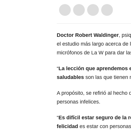
Doctor Robert Waldinger
, psi
el estudio más largo acerca de 
micrófonos de La W para dar las
“
La lección que aprendemos e
saludables
son las que tienen 
A propósito, se refirió al hecho
personas infelices.
“
Es difícil estar seguro de la
felicidad
es estar con personas