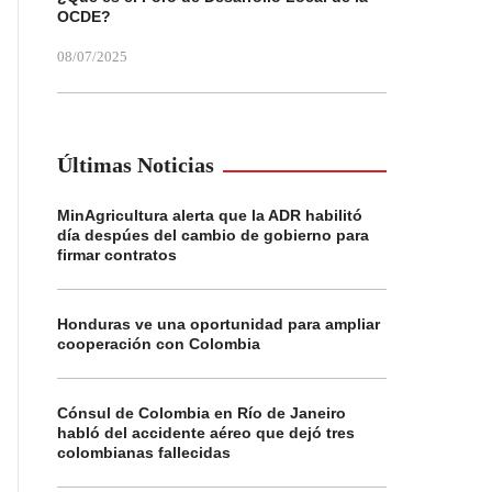
OCDE?
08/07/2025
Últimas Noticias
MinAgricultura alerta que la ADR habilitó
día despúes del cambio de gobierno para
firmar contratos
Honduras ve una oportunidad para ampliar
cooperación con Colombia
Cónsul de Colombia en Río de Janeiro
habló del accidente aéreo que dejó tres
colombianas fallecidas