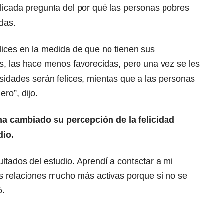
icada pregunta del por qué las personas pobres
das.
lices en la medida de que no tienen sus
s, las hace menos favorecidas, pero una vez se les
sidades serán felices, mientas que a las personas
ero”, dijo.
 ha cambiado su percepción de la felicidad
dio.
ultados del estudio. Aprendí a contactar a mi
as relaciones mucho más activas porque si no se
ó.