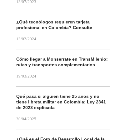
13/07/2023
¿Qué tecnólogos requieren tarjeta
profesional en Colombia? Consulte
13/02/2024
Cómo llegar a Monserrate en TransMilenio:
rutas y transportes complementarios
19/03/2024
Qué pasa si alguien tiene 25 años y no
tiene libreta militar en Colombia: Ley 2341
de 2023 explicada
30/04/2025
¿Qué es el Foro de Desarrollo Local de la