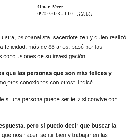
Omar Pérez
09/02/2023 - 10:01
GMT-5
quiatra, psicoanalista, sacerdote zen y quien realizó
la felicidad, más de 85 años; pasó por los
 conclusiones de su investigación.
s que las personas que son más felices y
mejores conexiones con otros”, indicó.
 de si una persona puede ser feliz si convive con
 respuesta, pero sí puedo decir que buscar la
 que nos hacen sentir bien y trabajar en las