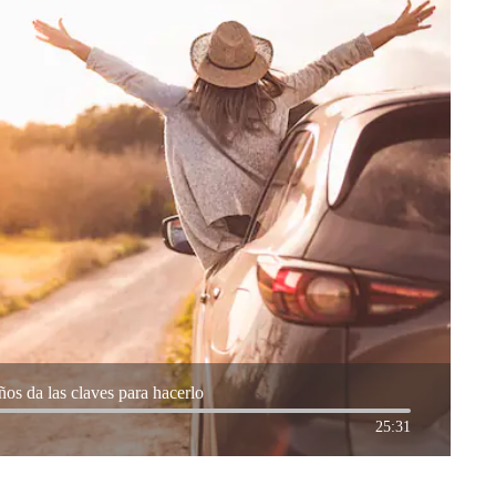
os da las claves para hacerlo
25:31