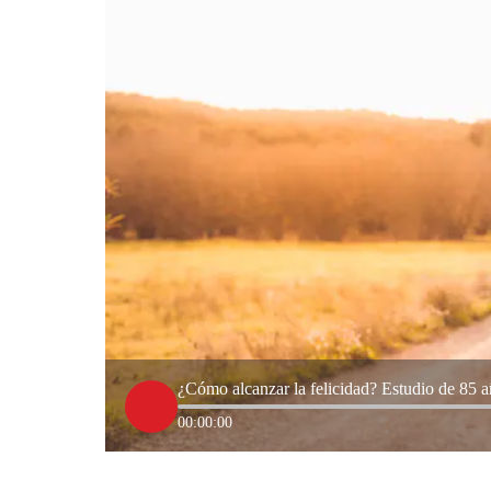
¿Cómo alcanzar la felicidad? Estudio de 85 añ
00:00:00