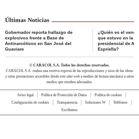
Últimas Noticias
Gobernador reporta hallazgo de
¿Quién es el vende
explosivos frente a Base de
que estuvo en la p
Antinarcóticos en San José del
presidencial de Abe
Guaviare
Espriella?
© CARACOL S.A. Todos los derechos reservados.
CARACOL S.A. realiza una reserva expresa de las reproducciones y usos de las obras
y otras prestaciones accesibles desde este sitio web a medios de lectura mecánica u otros
medios que resulten adecuados.
Aviso legal
Política de Protección de Datos
Política de cookies
Configuración de cookies
Transparencia
Soluciones W
Teléfonos
Escríbanos