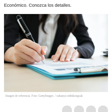
Económico. Conozca los detalles.
Imagen de referencia. Foto: GettyImages.
/
sukanya sitthikongsak