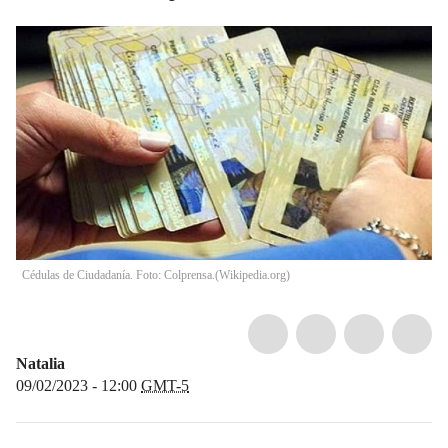
Cédulas de Ciudadanía. Foto: Colprensa.
(
Wikipedia.org
)
Natalia
09/02/2023 - 12:00
GMT-5