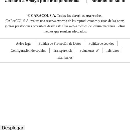
Cercano a Amaya pide independencia
hinchas de Millona
© CARACOL S.A. Todos los derechos reservados.
CARACOL S.A. realiza una reserva expresa de las reproducciones y usos de las obras
y otras prestaciones accesibles desde este sitio web a medios de lectura mecánica u otros
medios que resulten adecuados.
Aviso legal
Política de Protección de Datos
Política de cookies
Configuración de cookies
Transparencia
Soluciones W
Teléfonos
Escríbanos
Desplegar