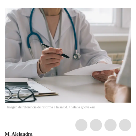
Imagen de referencia de reforma a la salud.
/
natalia gdovskaia
M. Alejandra