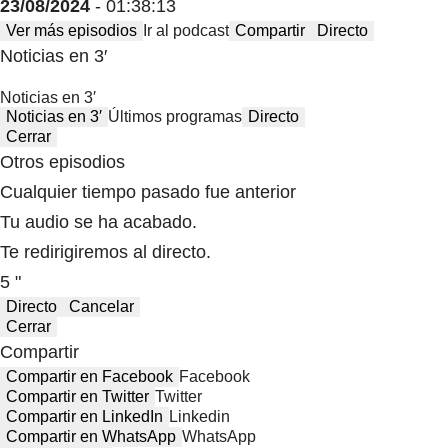
23/08/2024
- 01:38:13
Ver más episodios
Ir al podcast
Compartir
Directo
Noticias en 3′
Noticias en 3′
Noticias en 3′
Últimos programas
Directo
Cerrar
Otros episodios
Cualquier tiempo pasado fue anterior
Tu audio se ha acabado.
Te redirigiremos al directo.
5 "
Directo
Cancelar
Cerrar
Compartir
Compartir en Facebook
Facebook
Compartir en Twitter
Twitter
Compartir en LinkedIn
Linkedin
Compartir en WhatsApp
WhatsApp