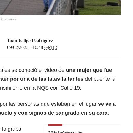
: Colprensa.
Juan Felipe Rodríguez
09/02/2023 - 16:48
GMT-5
iales se conoció el video de
una mujer que fue
aer por una de las latas faltantes
del puente la
nsmilenio en la NQS con Calle 19.
por las personas que estaban en el lugar
se ve a
 suelo y con signos de sangrado en su cara.
 lo graba
Más información