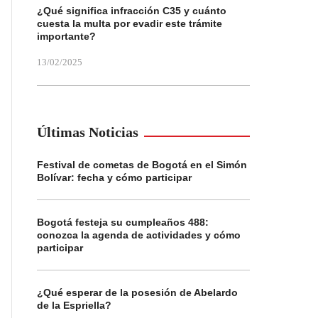
¿Qué significa infracción C35 y cuánto
cuesta la multa por evadir este trámite
importante?
13/02/2025
Últimas Noticias
Festival de cometas de Bogotá en el Simón
Bolívar: fecha y cómo participar
Bogotá festeja su cumpleaños 488:
conozca la agenda de actividades y cómo
participar
¿Qué esperar de la posesión de Abelardo
de la Espriella?