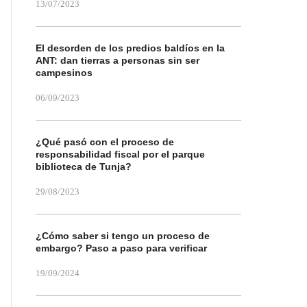
13/07/2023
El desorden de los predios baldíos en la
ANT: dan tierras a personas sin ser
campesinos
06/09/2023
¿Qué pasó con el proceso de
responsabilidad fiscal por el parque
biblioteca de Tunja?
29/08/2023
¿Cómo saber si tengo un proceso de
embargo? Paso a paso para verificar
19/09/2024