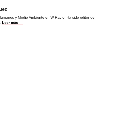
uez
Humanos y Medio Ambiente en W Radio. Ha sido editor de
.
Leer más