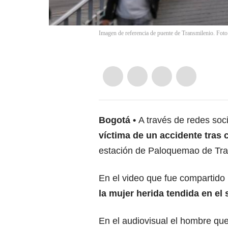
Imagen de referencia de puente de Transmilenio. Foto
Bogotá
A través de redes soc
víctima de un accidente tras c
estación de Paloquemao de Tra
En el video que fue compartido 
la mujer herida tendida en el
En el audiovisual el hombre que