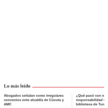
Lo más leído
Abogados señalan como irregulares
¿Qué pasó con el 
convenios ente alcaldía de Cúcuta y
responsabilidad fis
AMC
biblioteca de Tunja