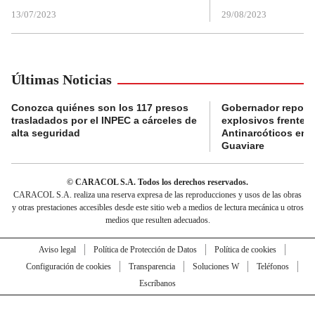
13/07/2023
29/08/2023
Últimas Noticias
Conozca quiénes son los 117 presos
Gobernador reporta
trasladados por el INPEC a cárceles de
explosivos frente 
alta seguridad
Antinarcóticos en 
Guaviare
© CARACOL S.A. Todos los derechos reservados.
CARACOL S.A. realiza una reserva expresa de las reproducciones y usos de las obras
y otras prestaciones accesibles desde este sitio web a medios de lectura mecánica u otros
medios que resulten adecuados.
Aviso legal
Política de Protección de Datos
Política de cookies
Configuración de cookies
Transparencia
Soluciones W
Teléfonos
Escríbanos