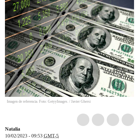
Imagen de referencia. Foto: GetyyImages.
/
Javier Ghersi
Natalia
10/02/2023 - 09:53
GMT-5