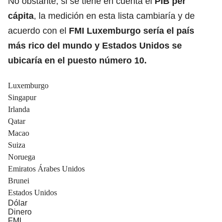
No obstante, si se tiene en cuenta el
PIB
per
cápita
, la medición en esta lista cambiaría y de
acuerdo con el
FMI Luxemburgo sería el país
más rico del mundo y Estados Unidos se
ubicaría en el puesto número 10.
Luxemburgo
Singapur
Irlanda
Qatar
Macao
Suiza
Noruega
Emiratos Árabes Unidos
Brunei
Estados Unidos
Dólar
Dinero
FMI