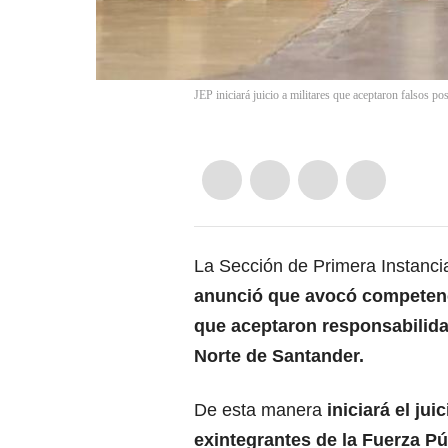
JEP iniciará juicio a militares que aceptaron falsos p
La Sección de Primera Instanc
anunció que avocó competencia
que aceptaron responsabilida
Norte de Santander.
De esta manera
iniciará el jui
exintegrantes de la Fuerza Pú