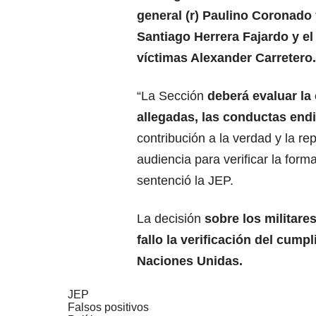
general (r) Paulino Coronado y
Santiago Herrera Fajardo y el
víctimas Alexander Carretero.
“La Sección
deberá evaluar la
allegadas, las conductas end
contribución a la verdad y la re
audiencia para verificar la form
sentenció la JEP.
La decisión
sobre los militare
fallo la verificación del cum
Naciones Unidas.
JEP
Falsos positivos