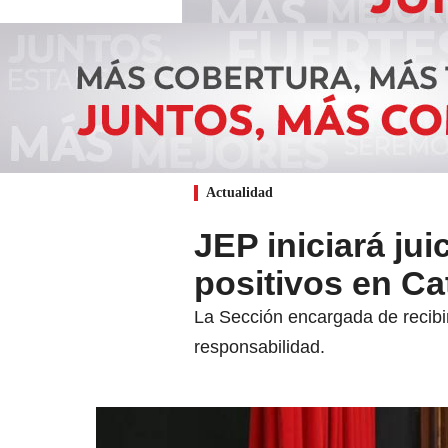
Actualidad
JEP iniciará jui
positivos en C
La Sección encargada de recibir
responsabilidad.