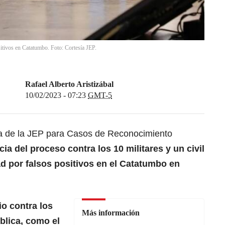
ositivos en Catatumbo. Foto: Cortesía JEP.
Rafael Alberto Aristizábal
10/02/2023 - 07:23
GMT-5
ia de la JEP para Casos de Reconocimiento
 del proceso contra los 10 militares y un civil
d por falsos positivos en el Catatumbo en
cio contra los
Más información
blica, como el