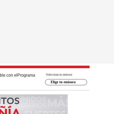
Selecciona tu emisora
ble con el
Programa
Elige tu emisora