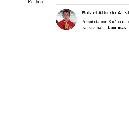
Política
Rafael Alberto Aris
Periodista con 6 años de ex
transicional,
...
Leer más