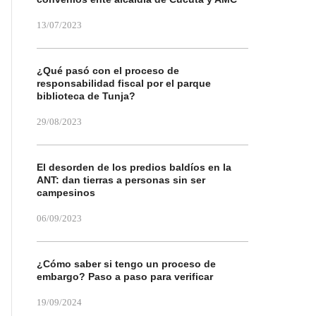
13/07/2023
¿Qué pasó con el proceso de
responsabilidad fiscal por el parque
biblioteca de Tunja?
29/08/2023
El desorden de los predios baldíos en la
ANT: dan tierras a personas sin ser
campesinos
06/09/2023
¿Cómo saber si tengo un proceso de
embargo? Paso a paso para verificar
19/09/2024