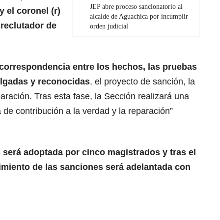
JEP abre proceso sancionatorio al
 el coronel (r)
alcalde de Aguachica por incumplir
 reclutador de
orden judicial
 correspondencia entre los hechos, las pruebas
ilgadas y reconocidas
, el proyecto de sanción, la
paración. Tras esta fase, la Sección realizará una
a de contribución a la verdad y la reparación”
s será adoptada por cinco magistrados y tras el
plimiento de las sanciones será adelantada con