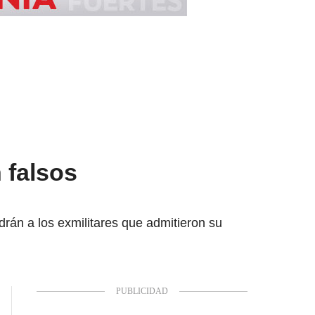
n falsos
drán a los exmilitares que admitieron su