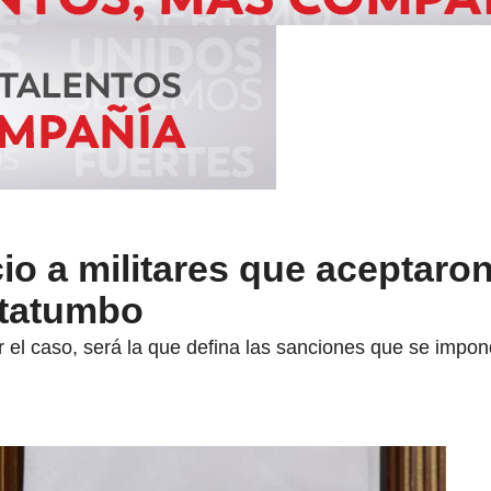
cio a militares que aceptaro
atatumbo
 el caso, será la que defina las sanciones que se impon