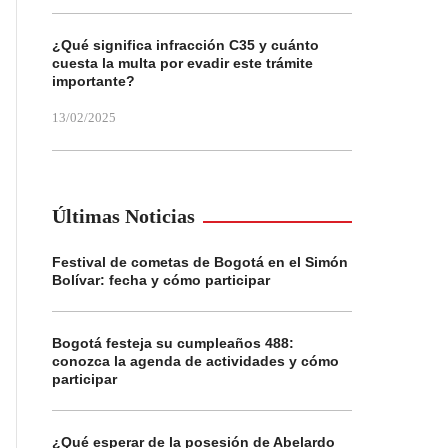
¿Qué significa infracción C35 y cuánto
cuesta la multa por evadir este trámite
importante?
13/02/2025
Últimas Noticias
Festival de cometas de Bogotá en el Simón
Bolívar: fecha y cómo participar
Bogotá festeja su cumpleaños 488:
conozca la agenda de actividades y cómo
participar
¿Qué esperar de la posesión de Abelardo