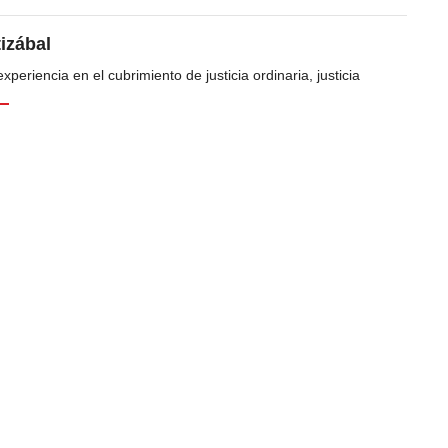
tizábal
periencia en el cubrimiento de justicia ordinaria, justicia