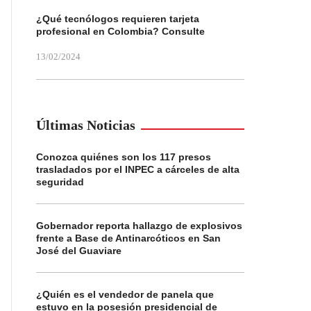
¿Qué tecnólogos requieren tarjeta
profesional en Colombia? Consulte
13/02/2024
Últimas Noticias
Conozca quiénes son los 117 presos
trasladados por el INPEC a cárceles de alta
seguridad
Gobernador reporta hallazgo de explosivos
frente a Base de Antinarcóticos en San
José del Guaviare
¿Quién es el vendedor de panela que
estuvo en la posesión presidencial de