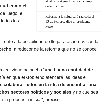
alcalde de Aguachica por incumplir
alud como el
orden judicial
de luego, el
Reforma a la salud será radicada el
 todos los
13 de febrero, dice el presidente
Petro
frente a la posibilidad de llegar a acuerdos con la
Corcho
, alrededor de la reforma que no se conoce
colectividad ha hecho “
una buena cantidad de
fía en que el Gobierno atenderá las ideas e
 colaborar todos en la idea de encontrar una
hos sectores políticos y sociales
y no que sea
 la propuesta inicial”, precisó.