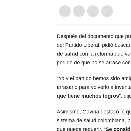
Después del documento que pub
del Partido Liberal
, pidió busca
de salud
con la reforma que va
pedido de que no se arrase con 
“Yo y el partido hemos sido am
arrasarlo para volverlo a invent
que tiene muchos logros
”, di
Asimismo, Gaviria destacó lo que
sistema de salud colombiana, p
que pueda requerir. “
Se consid