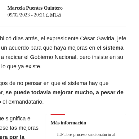
Marcela Puentes Quintero
09/02/2023 - 20:21
GMT-5
licó días atrás,
el expresidente César Gaviria, jefe
r un acuerdo para que haya mejoras en el
sistema
 a radicar
el Gobierno Nacional
, pero insiste en su
lo que ya existe.
igos de no pensar en que el sistema hay que
ar,
se puede todavía mejorar mucho, a pesar de
jo el exmandatario.
 significa el
Más información
ese las mejoras
JEP abre proceso sancionatorio al
era por la