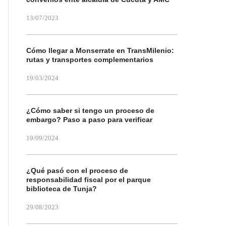
13/07/2023
Cómo llegar a Monserrate en TransMilenio:
rutas y transportes complementarios
19/03/2024
¿Cómo saber si tengo un proceso de
embargo? Paso a paso para verificar
19/09/2024
¿Qué pasó con el proceso de
responsabilidad fiscal por el parque
biblioteca de Tunja?
29/08/2023