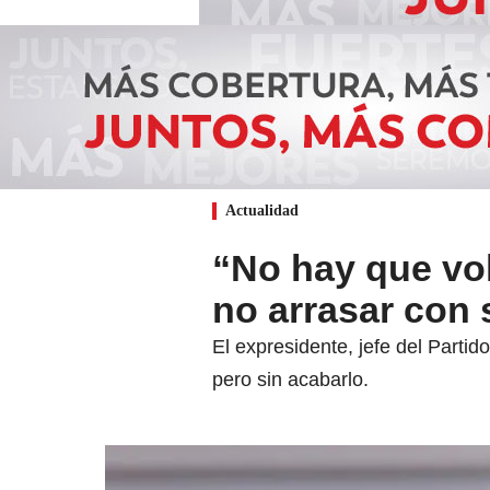
Actualidad
“No hay que volv
no arrasar con 
El expresidente, jefe del Partid
pero sin acabarlo.