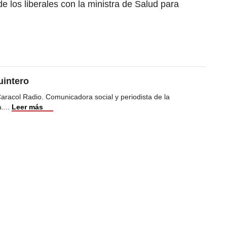
e los liberales con la ministra de Salud para
uintero
racol Radio. Comunicadora social y periodista de la
a.
...
Leer más