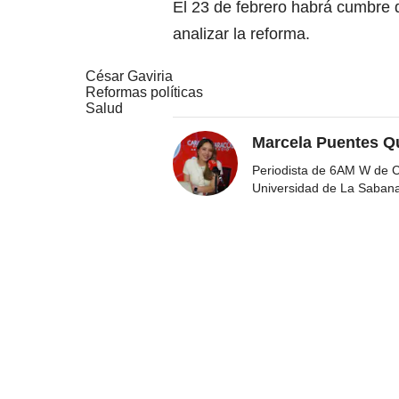
El 23 de febrero habrá cumbre d
analizar la reforma.
César Gaviria
Reformas políticas
Salud
Marcela Puentes Q
Periodista de 6AM W de Ca
Universidad de La Saban