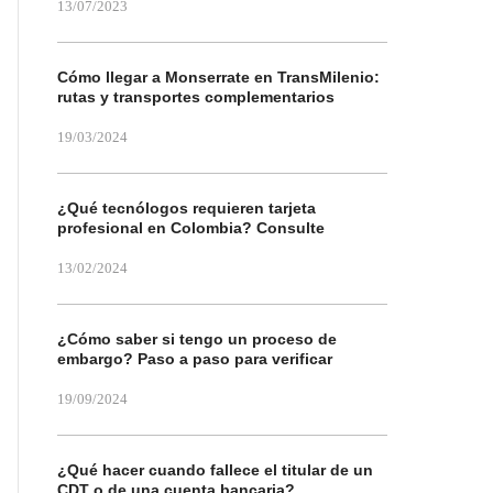
13/07/2023
Cómo llegar a Monserrate en TransMilenio:
rutas y transportes complementarios
19/03/2024
¿Qué tecnólogos requieren tarjeta
profesional en Colombia? Consulte
13/02/2024
¿Cómo saber si tengo un proceso de
embargo? Paso a paso para verificar
19/09/2024
¿Qué hacer cuando fallece el titular de un
CDT o de una cuenta bancaria?