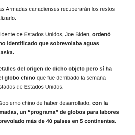
as Armadas canadienses recuperarán los restos
lizarlo.
esidente de Estados Unidos, Joe Biden,
ordenó
 no identificado que sobrevolaba aguas
laska.
alles del origen de dicho objeto pero sí ha
el globo chino
que fue derribado la semana
estados de Estados Unidos.
Gobierno chino de haber desarrollado,
con la
rmadas, un “programa” de globos para labores
brevolado más de 40 países en 5 continentes.