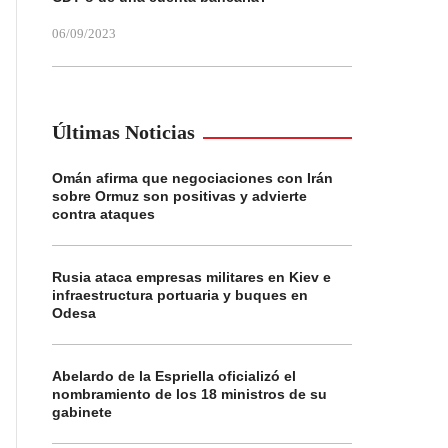
06/09/2023
Últimas Noticias
Omán afirma que negociaciones con Irán
sobre Ormuz son positivas y advierte
contra ataques
Rusia ataca empresas militares en Kiev e
infraestructura portuaria y buques en
Odesa
Abelardo de la Espriella oficializó el
nombramiento de los 18 ministros de su
gabinete