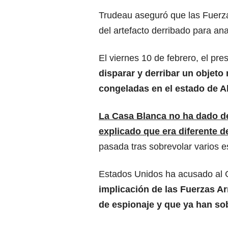
Trudeau aseguró que las Fuerz
del artefacto derribado para ana
El viernes 10 de febrero, el pr
disparar y derribar un objeto
congeladas en el estado de A
La Casa Blanca no ha dado det
explicado que era diferente d
pasada tras sobrevolar varios 
Estados Unidos ha acusado al 
implicación de las Fuerzas A
de espionaje y que ya han so