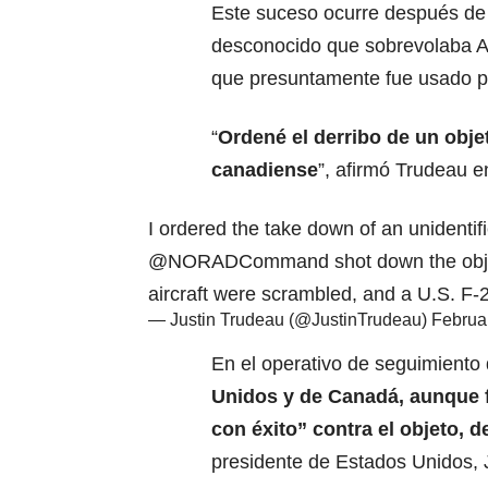
Este suceso ocurre después de 
desconocido que sobrevolaba A
que presuntamente fue usado po
“
Ordené el derribo de un objet
canadiense
”, afirmó Trudeau en
I ordered the take down of an unidentif
@NORADCommand
shot down the obj
aircraft were scrambled, and a U.S. F-22
— Justin Trudeau (@JustinTrudeau)
Februa
En el operativo de seguimiento 
Unidos y de Canadá, aunque f
con éxito” contra el objeto, d
presidente de Estados Unidos, 