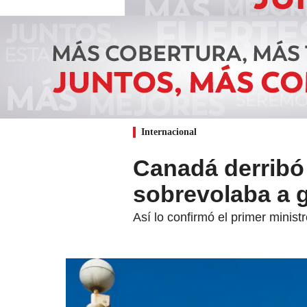
Internacional
Canadá derribó 
sobrevolaba a g
Así lo confirmó el primer minist