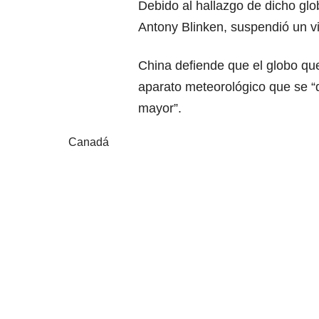
Debido al hallazgo de dicho glo
Antony Blinken, suspendió un vi
China defiende que el globo qu
aparato meteorológico que se “d
mayor”.
Canadá