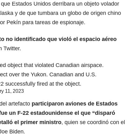
que Estados Unidos derribara un objeto volador
laska y de que tumbara un globo de origen chino
r Pekín para tareas de espionaje.
o no identificado que violó el espacio aéreo
 Twitter.
ied object that violated Canadian airspace.
ect over the Yukon. Canadian and U.S.
 successfully fired at the object.
ry 11, 2023
del artefacto
participaron aviones de Estados
ue un F-22 estadounidense el que “disparó
etalló el primer ministro
, quien se coordinó con el
Joe Biden.