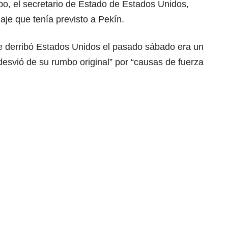
bo, el secretario de Estado de Estados Unidos,
aje que tenía previsto a Pekín.
e derribó Estados Unidos el pasado sábado era un
esvió de su rumbo original” por “causas de fuerza