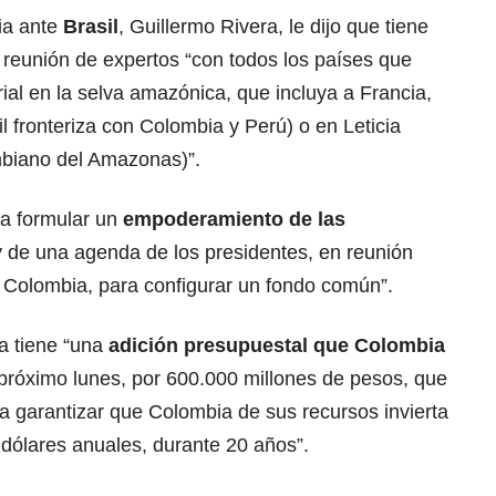
ia ante
Brasil
, Guillermo Rivera, le dijo que tiene
 reunión de expertos “con todos los países que
rial en la selva amazónica, que incluya a Francia,
l fronteriza con Colombia y Perú) o en Leticia
mbiano del Amazonas)”.
ra formular un
empoderamiento de las
 y de una agenda de los presidentes, en reunión
a, Colombia, para configurar un fondo común”.
ya tiene “una
adición presupuestal que Colombia
l próximo lunes, por 600.000 millones de pesos, que
ra garantizar que Colombia de sus recursos invierta
 dólares anuales, durante 20 años”.