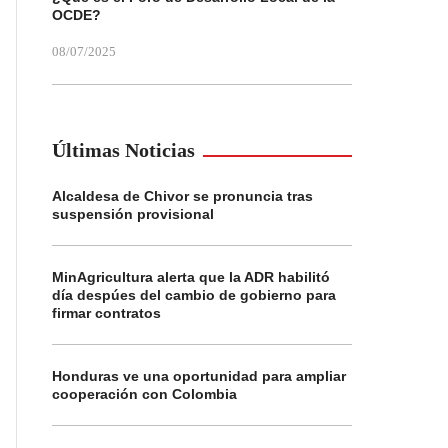
OCDE?
08/07/2025
Últimas Noticias
Alcaldesa de Chivor se pronuncia tras
suspensión provisional
MinAgricultura alerta que la ADR habilitó
día despúes del cambio de gobierno para
firmar contratos
Honduras ve una oportunidad para ampliar
cooperación con Colombia