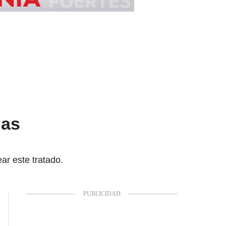
las
ar este tratado.