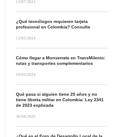
13/07/2023
¿Qué tecnólogos requieren tarjeta
profesional en Colombia? Consulte
13/02/2024
Cómo llegar a Monserrate en TransMilenio:
rutas y transportes complementarios
19/03/2024
Qué pasa si alguien tiene 25 años y no
tiene libreta militar en Colombia: Ley 2341
de 2023 explicada
30/04/2025
¿Qué es el Foro de Desarrollo Local de la