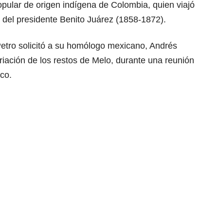
opular de origen indígena de
Colombia
, quien viajó
 del presidente Benito Juárez (1858-1872).
etro
solicitó a su homólogo mexicano, Andrés
iación de los restos de Melo, durante una reunión
co.