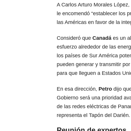
A Carlos Arturo Morales López,
le encomendó “establecer los pr
las Américas en favor de la inte
Consideró que
Canadá
es un a
esfuerzo alrededor de las energ
los países de Sur América pote
pueden generar y transmitir por 
para que lleguen a Estados Uni
En esa dirección,
Petro
dijo qu
Gobierno será una prioridad av
de las redes eléctricas de Pana
representa el Tapón del Darién.
Reunión de expertos