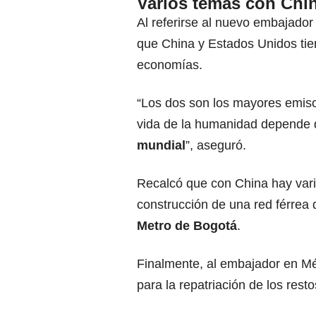
Varios temas con Chi
Al referirse al nuevo embajado
que China y Estados Unidos tie
economías.
“Los dos son los mayores emiso
vida de la humanidad depende 
mundial
”, aseguró.
Recalcó que con China hay vari
construcción de una red férrea
Metro de Bogotá
.
Finalmente, al embajador en Mé
para la repatriación de los res