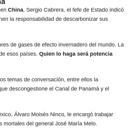
na
r en
China
, Sergio Cabrera, el fefe de Estado indicó
nen la responsabilidad de descarbonizar sus
res de gases de efecto invernadero del mundo. La
de esos países.
Quien lo haga será potencia
os temas de conversación, entre ellos la
 que descongestione el Canal de Panamá y el
xico, Álvaro Moisés Ninco, le encargó trabajar
tos mortales del general José María Melo.