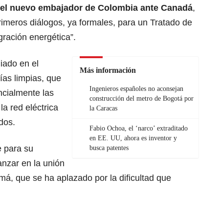
el nuevo embajador de Colombia ante Canadá
,
imeros diálogos, ya formales, para un Tratado de
gración energética”.
liado en el
Más información
ías limpias, que
Ingenieros españoles no aconsejan
ncialmente las
construcción del metro de Bogotá por
la red eléctrica
la Caracas
dos.
Fabio Ochoa, el ‘narco’ extraditado
en EE. UU, ahora es inventor y
e para su
busca patentes
anzar en la unión
má, que se ha aplazado por la dificultad que