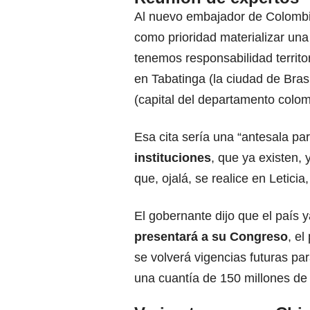
Al nuevo embajador de Colomb
como prioridad materializar una
tenemos responsabilidad territo
en Tabatinga (la ciudad de Brasi
(capital del departamento colo
Esa cita sería una “antesala pa
instituciones
, que ya existen,
que, ojalá, se realice en Letici
El gobernante dijo que el país 
presentará a su Congreso
, e
se volverá vigencias futuras pa
una cuantía de 150 millones de