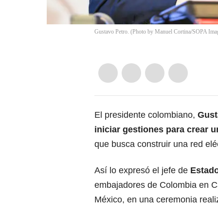
Gustavo Petro. (Photo by Manuel Cortina/SOPA Imag
El presidente colombiano,
Gust
iniciar gestiones para crear 
que busca construir una red elé
Así lo expresó el jefe de
Estad
embajadores de Colombia en Can
México, en una ceremonia reali