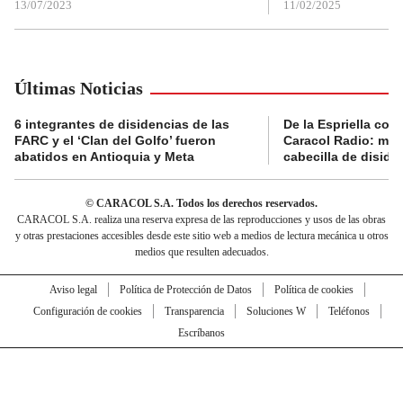
13/07/2023
11/02/2025
Últimas Noticias
6 integrantes de disidencias de las
De la Espriella con
FARC y el ‘Clan del Golfo’ fueron
Caracol Radio: muri
abatidos en Antioquia y Meta
cabecilla de diside
© CARACOL S.A. Todos los derechos reservados.
CARACOL S.A. realiza una reserva expresa de las reproducciones y usos de las obras
y otras prestaciones accesibles desde este sitio web a medios de lectura mecánica u otros
medios que resulten adecuados.
Aviso legal
Política de Protección de Datos
Política de cookies
Configuración de cookies
Transparencia
Soluciones W
Teléfonos
Escríbanos