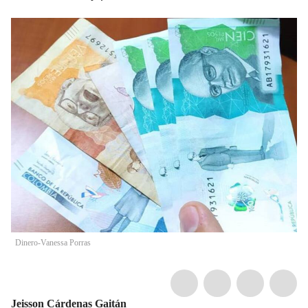
Dinero-Vanessa Porras
Jeisson Cárdenas Gaitán