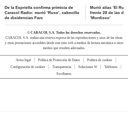
De la Espriella confirma primicia de
Murió alias ‘El Ruso
Caracol Radio: murió ‘Ruso’, cabecilla
frente 28 de las di
de disidencias Farc
‘Mordisco’
© CARACOL S.A. Todos los derechos reservados.
CARACOL S.A. realiza una reserva expresa de las reproducciones y usos de las obras
y otras prestaciones accesibles desde este sitio web a medios de lectura mecánica u otros
medios que resulten adecuados.
Aviso legal
Política de Protección de Datos
Política de cookies
Configuración de cookies
Transparencia
Soluciones W
Teléfonos
Escríbanos