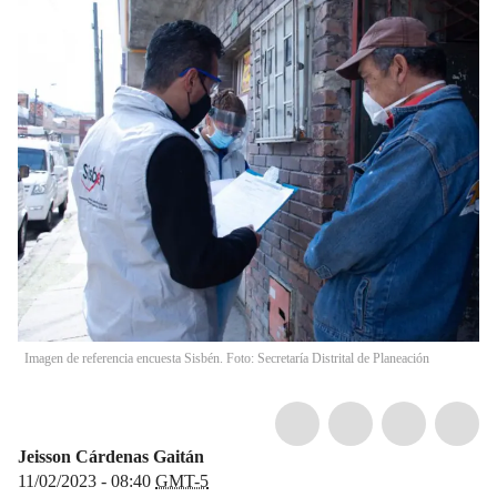
Imagen de referencia encuesta Sisbén. Foto: Secretaría Distrital de Planeación
Jeisson Cárdenas Gaitán
11/02/2023 - 08:40
GMT-5