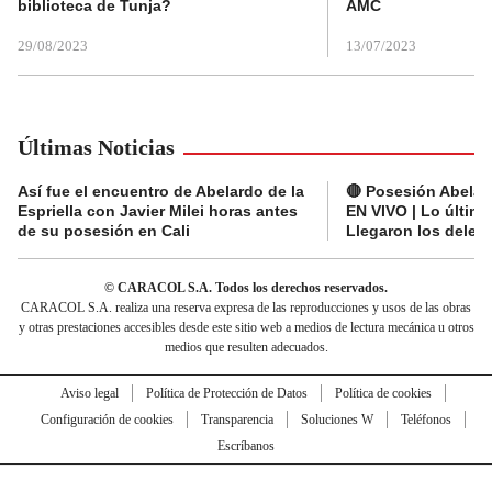
biblioteca de Tunja?
AMC
29/08/2023
13/07/2023
Últimas Noticias
Así fue el encuentro de Abelardo de la
🔴 Posesión Abelard
Espriella con Javier Milei horas antes
EN VIVO | Lo últim
de su posesión en Cali
Llegaron los deleg
© CARACOL S.A. Todos los derechos reservados.
CARACOL S.A. realiza una reserva expresa de las reproducciones y usos de las obras
y otras prestaciones accesibles desde este sitio web a medios de lectura mecánica u otros
medios que resulten adecuados.
Aviso legal
Política de Protección de Datos
Política de cookies
Configuración de cookies
Transparencia
Soluciones W
Teléfonos
Escríbanos