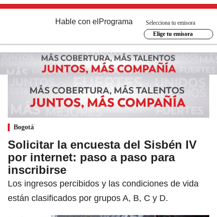
Hable con el
Programa
Selecciona tu emisora
Elige tu emisora
Bogotá
Solicitar la encuesta del Sisbén IV
por internet: paso a paso para
inscribirse
Los ingresos percibidos y las condiciones de vida
están clasificados por grupos A, B, C y D.