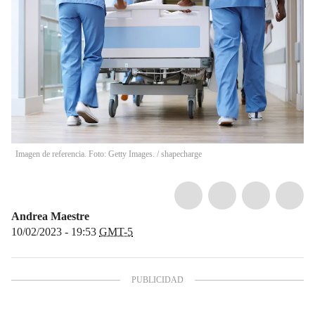
Imagen de referencia. Foto: Getty Images.
/
shapecharge
Andrea Maestre
10/02/2023 - 19:53
GMT-5