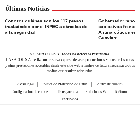
Últimas Noticias
Conozca quiénes son los 117 presos
Gobernador reporta
trasladados por el INPEC a cárceles de
explosivos frente 
alta seguridad
Antinarcóticos en 
Guaviare
© CARACOL S.A. Todos los derechos reservados.
CARACOL S.A. realiza una reserva expresa de las reproducciones y usos de las obras
y otras prestaciones accesibles desde este sitio web a medios de lectura mecánica u otros
medios que resulten adecuados.
Aviso legal
Política de Protección de Datos
Política de cookies
Configuración de cookies
Transparencia
Soluciones W
Teléfonos
Escríbanos