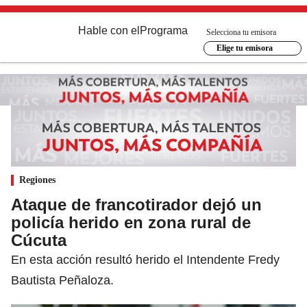
Hable con el
Programa
Selecciona tu emisora
Elige tu emisora
Regiones
Ataque de francotirador dejó un
policía herido en zona rural de
Cúcuta
En esta acción resultó herido el Intendente Fredy
Bautista Peñaloza.