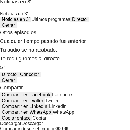
Noticias en 3′
Noticias en 3′
Noticias en 3′
Últimos programas
Directo
Cerrar
Otros episodios
Cualquier tiempo pasado fue anterior
Tu audio se ha acabado.
Te redirigiremos al directo.
5 "
Directo
Cancelar
Cerrar
Compartir
Compartir en Facebook
Facebook
Compartir en Twitter
Twitter
Compartir en LinkedIn
Linkedin
Compartir en WhatsApp
WhatsApp
Copiar enlace
Copiar
Descargar
Descargar
Compartir desde el minuto:
00:00