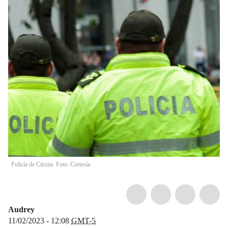
Policía de Cúcuta. Foto: Cortesía
Audrey
11/02/2023 - 12:08
GMT-5