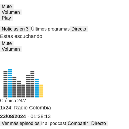
Mute
Volumen
Play
Noticias en 3′
Últimos programas
Directo
Estas escuchando
Mute
Volumen
Crónica 24/7
1x24: Radio Colombia
23/08/2024
- 01:38:13
Ver más episodios
Ir al podcast
Compartir
Directo