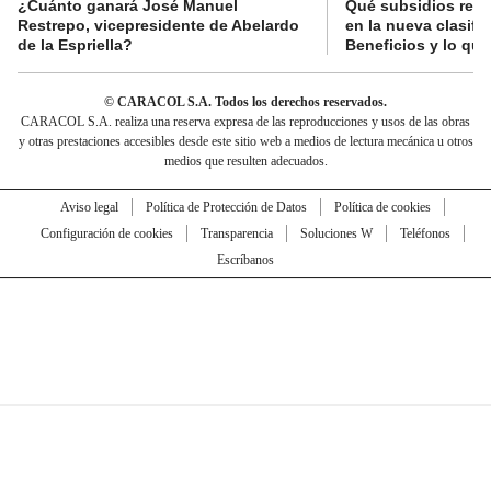
¿Cuánto ganará José Manuel
Qué subsidios reci
Restrepo, vicepresidente de Abelardo
en la nueva clasifi
de la Espriella?
Beneficios y lo qu
© CARACOL S.A. Todos los derechos reservados.
CARACOL S.A. realiza una reserva expresa de las reproducciones y usos de las obras
y otras prestaciones accesibles desde este sitio web a medios de lectura mecánica u otros
medios que resulten adecuados.
Aviso legal
Política de Protección de Datos
Política de cookies
Configuración de cookies
Transparencia
Soluciones W
Teléfonos
Escríbanos