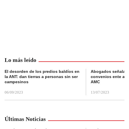
Lo más leído
El desorden de los predios baldíos en
Abogados señalan 
la ANT: dan tierras a personas sin ser
convenios ente alc
campesinos
AMC
06/09/2023
13/07/2023
Últimas Noticias