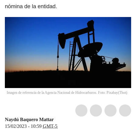
nómina de la entidad.
Imagen de referencia de la Agencia Nacional de Hidrocarburos. Foto: Pixabay
(
Thot
)
Naydú Baquero Mattar
15/02/2023 - 10:59
GMT-5