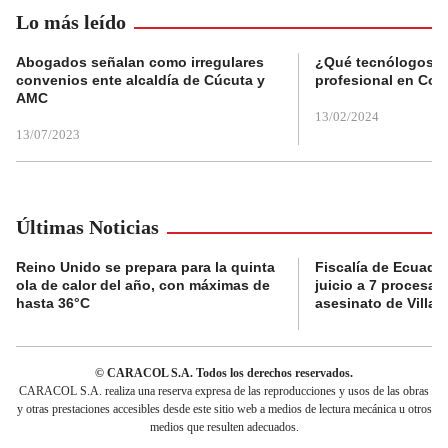
Lo más leído
Abogados señalan como irregulares
¿Qué tecnólogos re
convenios ente alcaldía de Cúcuta y
profesional en Col
AMC
13/02/2024
13/07/2023
Últimas Noticias
Reino Unido se prepara para la quinta
Fiscalía de Ecuador
ola de calor del año, con máximas de
juicio a 7 procesad
hasta 36°C
asesinato de Villav
© CARACOL S.A. Todos los derechos reservados.
CARACOL S.A. realiza una reserva expresa de las reproducciones y usos de las obras
y otras prestaciones accesibles desde este sitio web a medios de lectura mecánica u otros
medios que resulten adecuados.