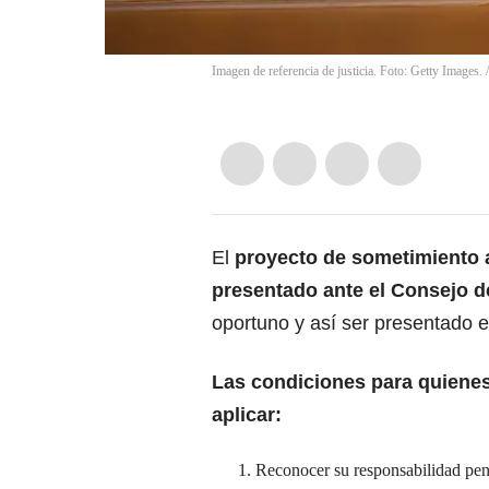
Imagen de referencia de justicia. Foto: Getty Images.
El
proyecto de sometimiento a 
presentado ante el Consejo de
oportuno y así ser presentado e
Las condiciones para quiene
aplicar:
Reconocer su responsabilidad pena