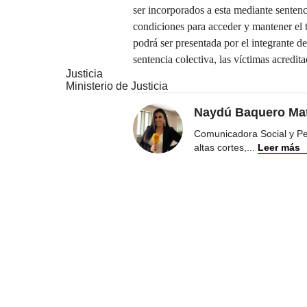
ser incorporados a esta mediante senten
condiciones para acceder y mantener el 
podrá ser presentada por el integrante de
sentencia colectiva, las víctimas acredit
Justicia
Ministerio de Justicia
Naydú Baquero Mat
Comunicadora Social y Peri
altas cortes,
...
Leer más