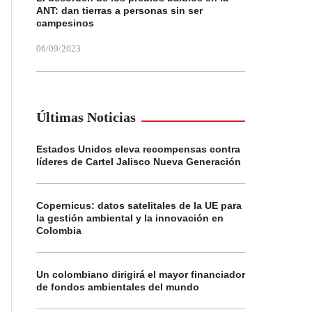
ANT: dan tierras a personas sin ser
campesinos
06/09/2023
Últimas Noticias
Estados Unidos eleva recompensas contra
líderes de Cartel Jalisco Nueva Generación
Copernicus: datos satelitales de la UE para
la gestión ambiental y la innovación en
Colombia
Un colombiano dirigirá el mayor financiador
de fondos ambientales del mundo