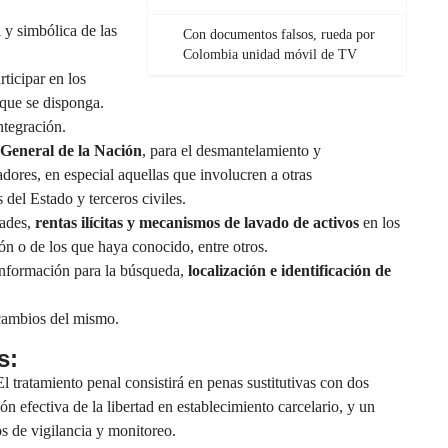
l y simbólica de las
Con documentos falsos, rueda por
Colombia unidad móvil de TV
rticipar en los
 que se disponga.
ntegración.
 General de la Nación
, para el desmantelamiento y
adores, en especial aquellas que involucren a otras
 del Estado y terceros civiles.
dades,
rentas ilícitas y mecanismos de lavado de activos
en los
ón o de los que haya conocido, entre otros.
información para la búsqueda,
localización e identificación de
 cambios del mismo.
s:
El tratamiento penal consistirá en penas sustitutivas con dos
 efectiva de la libertad en establecimiento carcelario, y un
 de vigilancia y monitoreo.