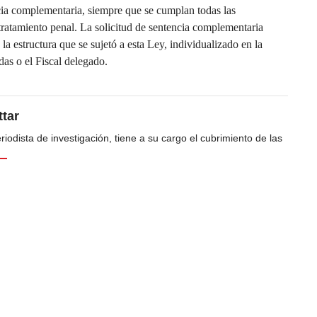
cia complementaria, siempre que se cumplan todas las
tratamiento penal. La solicitud de sentencia complementaria
 la estructura que se sujetó a esta Ley, individualizado en la
adas o el Fiscal delegado.
tar
odista de investigación, tiene a su cargo el cubrimiento de las