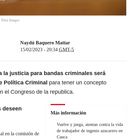
/
Tetra Images
Naydú Baquero Mattar
15/02/2023 - 20:34
GMT-5
la justicia
para bandas criminales será
 Política Criminal
para tener un concepto
n el Congreso de la republica.
s deseen
Más información
Vuelve y juega, atentan contra la vida
de trabajador de ingenio azucarero en
l en la comisión de
Cauca