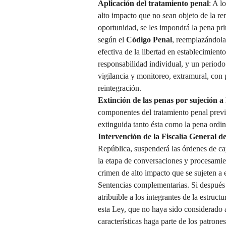
Aplicación del tratamiento penal
: A l
alto impacto que no sean objeto de la re
oportunidad, se les impondrá la pena pri
según el
Código Penal
, reemplazándola
efectiva de la libertad en establecimiento
responsabilidad individual, y un period
vigilancia y monitoreo, extramural, con 
reintegración.
Extinción de las penas por sujeción a 
componentes del tratamiento penal previst
extinguida tanto ésta como la pena ordina
Intervención de la Fiscalía General de
República, suspenderá las órdenes de cap
la etapa de conversaciones y procesamien
crimen de alto impacto que se sujeten a 
Sentencias complementarias. Si después d
atribuible a los integrantes de la estruc
esta Ley, que no haya sido considerado a
características haga parte de los patrone