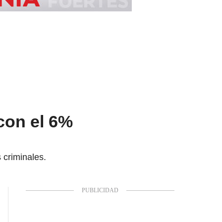
con el 6%
 criminales.