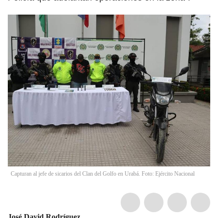
Capturan al jefe de sicarios del Clan del Golfo en Urabá. Foto: Ejército Nacional
José David Rodríguez