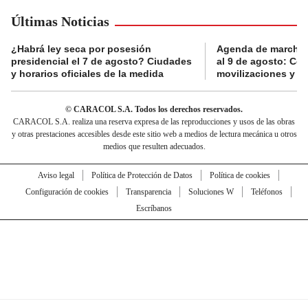
Últimas Noticias
¿Habrá ley seca por posesión
Agenda de marchas
presidencial el 7 de agosto? Ciudades
al 9 de agosto: Co
y horarios oficiales de la medida
movilizaciones y a
© CARACOL S.A. Todos los derechos reservados.
CARACOL S.A. realiza una reserva expresa de las reproducciones y usos de las obras
y otras prestaciones accesibles desde este sitio web a medios de lectura mecánica u otros
medios que resulten adecuados.
Aviso legal
Política de Protección de Datos
Política de cookies
Configuración de cookies
Transparencia
Soluciones W
Teléfonos
Escríbanos