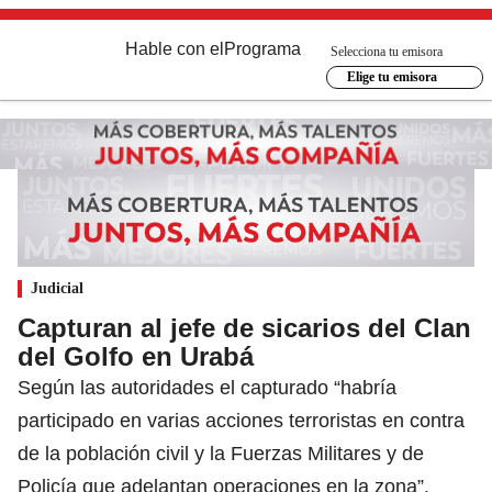
Hable con el
Programa
Selecciona tu emisora
Elige tu emisora
Judicial
Capturan al jefe de sicarios del Clan
del Golfo en Urabá
Según las autoridades el capturado “habría
participado en varias acciones terroristas en contra
de la población civil y la Fuerzas Militares y de
Policía que adelantan operaciones en la zona”.