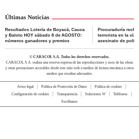
Últimas Noticias
Resultados Lotería de Boyacá, Cauca
Procuraduría recha
y Baloto HOY sábado 8 de AGOSTO:
terrorista en la ví
números ganadores y premios
asesinato de policí
© CARACOL S.A. Todos los derechos reservados.
CARACOL S.A. realiza una reserva expresa de las reproducciones y usos de las obras
y otras prestaciones accesibles desde este sitio web a medios de lectura mecánica u otros
medios que resulten adecuados.
Aviso legal
Política de Protección de Datos
Política de cookies
Configuración de cookies
Transparencia
Soluciones W
Teléfonos
Escríbanos