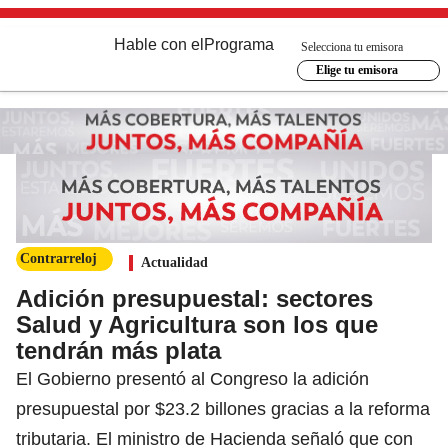
Hable con el
Programa
Selecciona tu emisora
Elige tu emisora
Contrarreloj
Actualidad
Adición presupuestal: sectores
Salud y Agricultura son los que
tendrán más plata
El Gobierno presentó al Congreso la adición
presupuestal por $23.2 billones gracias a la reforma
tributaria. El ministro de Hacienda señaló que con