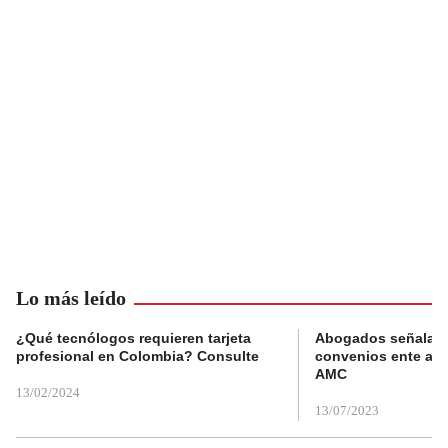
Lo más leído
¿Qué tecnólogos requieren tarjeta
Abogados señalan 
profesional en Colombia? Consulte
convenios ente alc
AMC
13/02/2024
13/07/2023