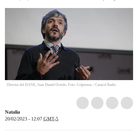
Director del DANE, Juan Daniel Oviedo. Foto: Colprensa.
/
Caracol Radio
Natalia
20/02/2023 - 12:07
GMT-5