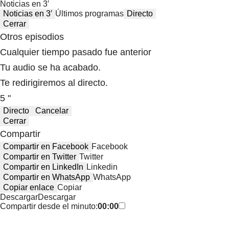
Noticias en 3′
Noticias en 3′
Últimos programas
Directo
Cerrar
Otros episodios
Cualquier tiempo pasado fue anterior
Tu audio se ha acabado.
Te redirigiremos al directo.
5 "
Directo
Cancelar
Cerrar
Compartir
Compartir en Facebook
Facebook
Compartir en Twitter
Twitter
Compartir en LinkedIn
Linkedin
Compartir en WhatsApp
WhatsApp
Copiar enlace
Copiar
Descargar
Descargar
Compartir desde el minuto:
00:00