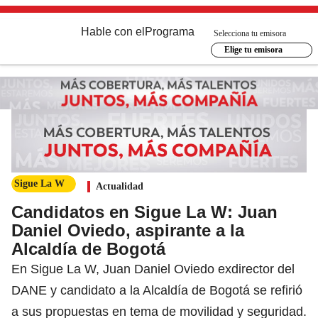
Hable con el
Programa
Selecciona tu emisora
Elige tu emisora
Sigue La W
Actualidad
Candidatos en Sigue La W: Juan
Daniel Oviedo, aspirante a la
Alcaldía de Bogotá
En Sigue La W, Juan Daniel Oviedo exdirector del
DANE y candidato a la Alcaldía de Bogotá se refirió
a sus propuestas en tema de movilidad y seguridad.