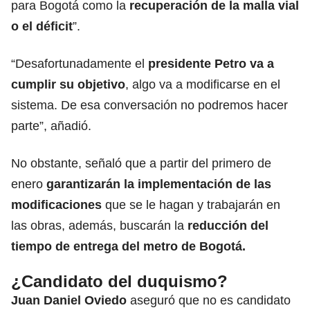
para Bogotá como la
recuperación de la malla vial
o el déficit
”.
“Desafortunadamente el
presidente Petro va a
cumplir su objetivo
, algo va a modificarse en el
sistema. De esa conversación no podremos hacer
parte”, añadió.
No obstante, señaló que a partir del primero de
enero
garantizarán la implementación de las
modificaciones
que se le hagan y trabajarán en
las obras, además, buscarán la
reducción del
tiempo de entrega del metro de Bogotá.
¿Candidato del duquismo?
Juan Daniel Oviedo
aseguró que no es candidato