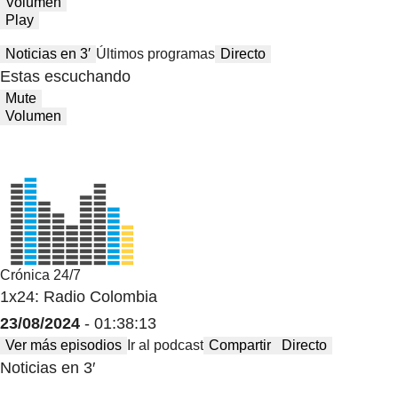
Volumen
Play
Noticias en 3′
Últimos programas
Directo
Estas escuchando
Mute
Volumen
Crónica 24/7
1x24: Radio Colombia
23/08/2024
- 01:38:13
Ver más episodios
Ir al podcast
Compartir
Directo
Noticias en 3′