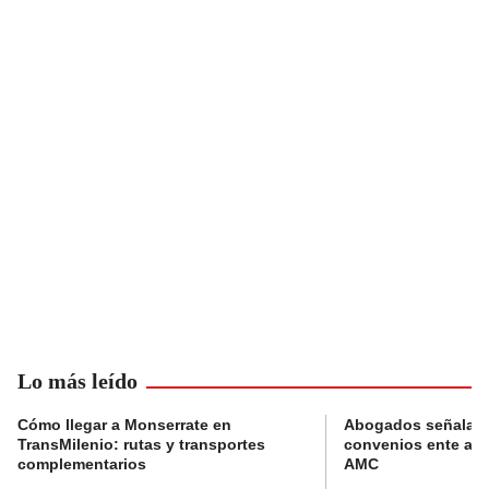
Lo más leído
Cómo llegar a Monserrate en
Abogados señalan 
TransMilenio: rutas y transportes
convenios ente alc
complementarios
AMC