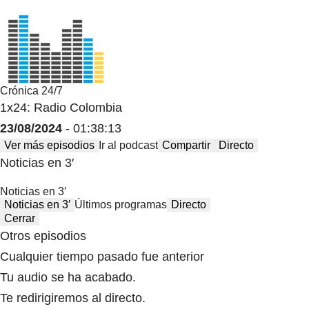
Crónica 24/7
1x24: Radio Colombia
23/08/2024
- 01:38:13
Ver más episodios
Ir al podcast
Compartir
Directo
Noticias en 3′
Noticias en 3′
Noticias en 3′
Últimos programas
Directo
Cerrar
Otros episodios
Cualquier tiempo pasado fue anterior
Tu audio se ha acabado.
Te redirigiremos al directo.