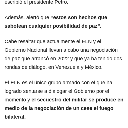
escribió el presidente Petro.
Además, alertó que
“estos son hechos que
sabotean cualquier posibilidad de paz”.
Cabe resaltar que actualmente el ELN y el
Gobierno Nacional llevan a cabo una negociación
de paz que arrancó en 2022 y que ya ha tenido dos
rondas de diálogo, en Venezuela y México.
El ELN es el único grupo armado con el que ha
logrado sentarse a dialogar el Gobierno por el
momento y
el secuestro del militar se produce en
medio de la negociación de un cese el fuego
bilateral.