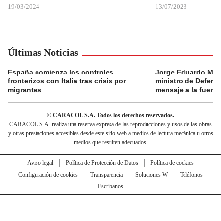
19/03/2024
13/07/2023
Últimas Noticias
España comienza los controles
Jorge Eduardo Mo
fronterizos con Italia tras crisis por
ministro de Defens
migrantes
mensaje a la fuerza
© CARACOL S.A. Todos los derechos reservados.
CARACOL S.A. realiza una reserva expresa de las reproducciones y usos de las obras
y otras prestaciones accesibles desde este sitio web a medios de lectura mecánica u otros
medios que resulten adecuados.
Aviso legal
Política de Protección de Datos
Política de cookies
Configuración de cookies
Transparencia
Soluciones W
Teléfonos
Escríbanos