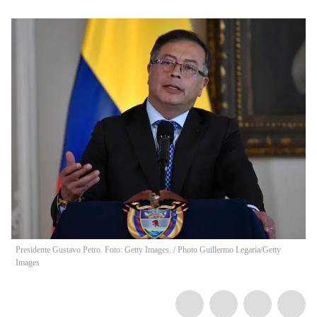
Presidente Gustavo Petro. Foto: Getty Images.
/
Photo Guillermo Legaria/Getty
Images