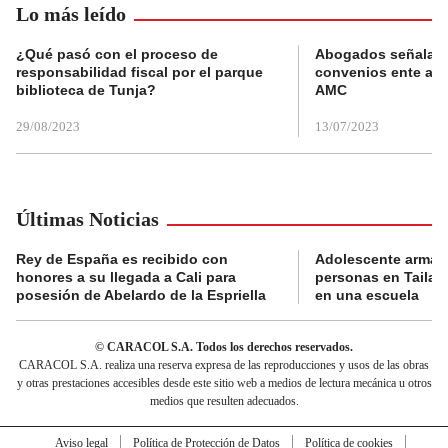
Lo más leído
¿Qué pasó con el proceso de
Abogados señalan 
responsabilidad fiscal por el parque
convenios ente alc
biblioteca de Tunja?
AMC
29/08/2023
13/07/2023
Últimas Noticias
Rey de España es recibido con
Adolescente armad
honores a su llegada a Cali para
personas en Tailand
posesión de Abelardo de la Espriella
en una escuela
© CARACOL S.A. Todos los derechos reservados.
CARACOL S.A. realiza una reserva expresa de las reproducciones y usos de las obras
y otras prestaciones accesibles desde este sitio web a medios de lectura mecánica u otros
medios que resulten adecuados.
Aviso legal
Política de Protección de Datos
Política de cookies