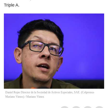
Triple A.
Daniel Rojas Director de la Sociedad de Activos Especiales, SAE. (Colprensa-
Mariano Vimos)
/
Mariano Vimos