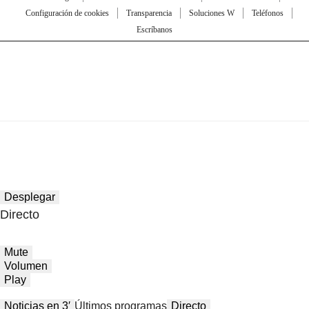
Configuración de cookies
Transparencia
Soluciones W
Teléfonos
Escríbanos
Desplegar
Directo
Mute
Volumen
Play
Noticias en 3′
Últimos programas
Directo