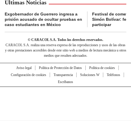
Últimas Noticias
Exgobernador de Guerrero ingresa a
Festival de cometa
prisión acusado de ocultar pruebas en
Simón Bolívar: fec
caso estudiantes en México
participar
© CARACOL S.A. Todos los derechos reservados.
CARACOL S.A. realiza una reserva expresa de las reproducciones y usos de las obras
y otras prestaciones accesibles desde este sitio web a medios de lectura mecánica u otros
medios que resulten adecuados.
Aviso legal
Política de Protección de Datos
Política de cookies
Configuración de cookies
Transparencia
Soluciones W
Teléfonos
Escríbanos