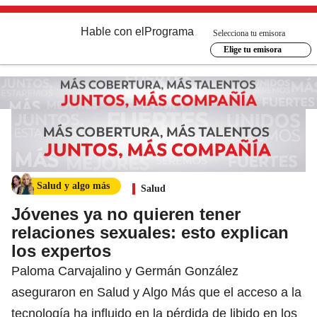
Hable con el
Programa
Selecciona tu emisora
Elige tu emisora
Salud y algo más
Salud
Jóvenes ya no quieren tener
relaciones sexuales: esto explican
los expertos
Paloma Carvajalino y Germán González
aseguraron en Salud y Algo Más que el acceso a la
tecnología ha influido en la pérdida de libido en los