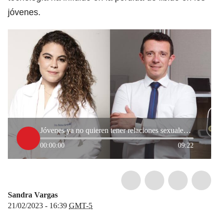
jóvenes.
Jóvenes ya no quieren tener relaciones sexuales: esto explican los expertos
00:00:00
09:22
Sandra Vargas
21/02/2023 - 16:39
GMT-5