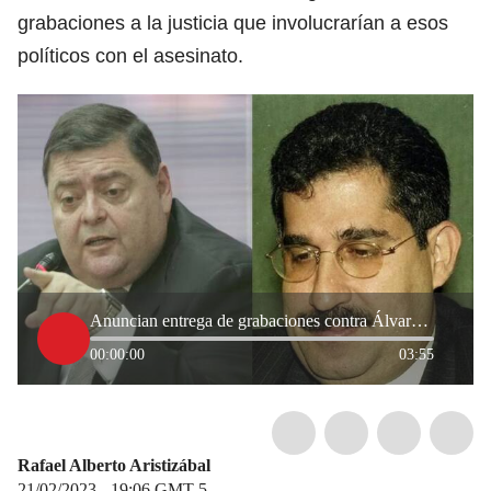
grabaciones a la justicia que involucrarían a esos
políticos con el asesinato.
Anuncian entrega de grabaciones contra Álvaro García y Arana por muerte de exfiscal 1
00:00:00
03:55
Rafael Alberto Aristizábal
21/02/2023 - 19:06
GMT-5