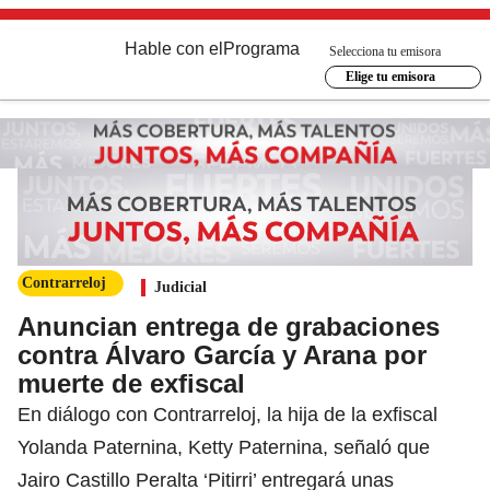
Hable con el
Programa
Selecciona tu emisora
Elige tu emisora
Contrarreloj
Judicial
Anuncian entrega de grabaciones
contra Álvaro García y Arana por
muerte de exfiscal
En diálogo con Contrarreloj, la hija de la exfiscal
Yolanda Paternina, Ketty Paternina, señaló que
Jairo Castillo Peralta ‘Pitirri’ entregará unas