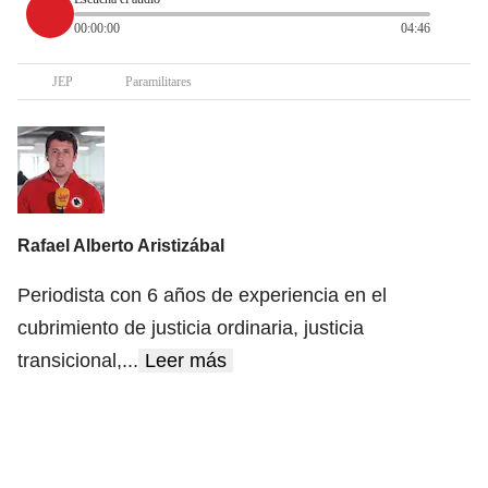
00:00:00
04:46
JEP
Paramilitares
Rafael Alberto Aristizábal
Periodista con 6 años de experiencia en el
cubrimiento de justicia ordinaria, justicia
transicional,
...
Leer más