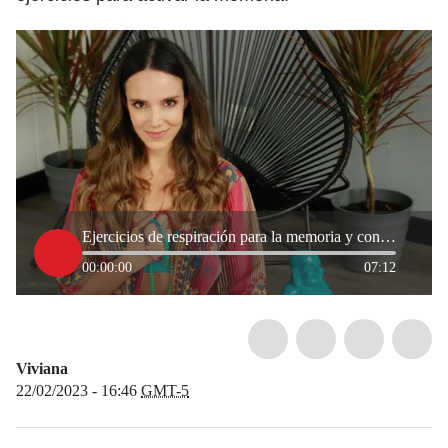
Ejercicios de respiración para la memoria y concentración, según una experta
00:00:00
07:12
Viviana
22/02/2023 - 16:46
GMT-5