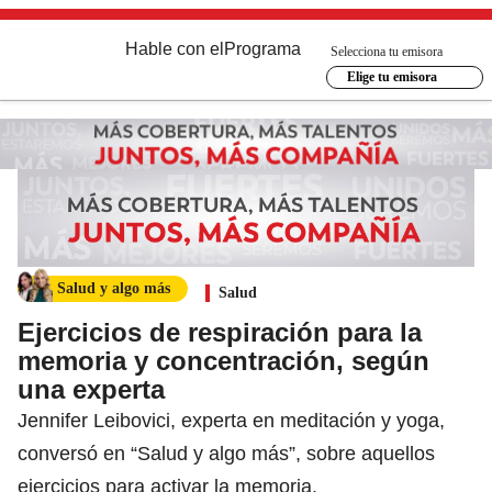
Hable con el
Programa
Selecciona tu emisora
Elige tu emisora
Salud y algo más
Salud
Ejercicios de respiración para la
memoria y concentración, según
una experta
Jennifer Leibovici, experta en meditación y yoga,
conversó en “Salud y algo más”, sobre aquellos
ejercicios para activar la memoria.