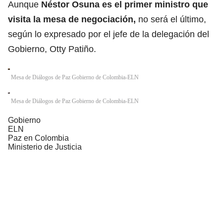
Aunque
Néstor Osuna es el primer ministro que
visita la mesa de negociación,
no será el último,
según lo expresado por el jefe de la delegación del
Gobierno, Otty Patiño.
Mesa de Diálogos de Paz Gobierno de Colombia-ELN
Mesa de Diálogos de Paz Gobierno de Colombia-ELN
Gobierno
ELN
Paz en Colombia
Ministerio de Justicia