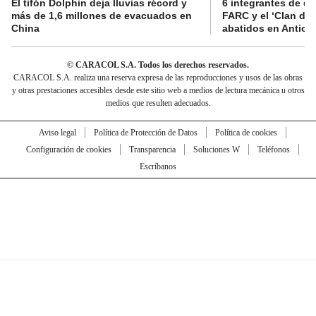
El tifón Dolphin deja lluvias récord y
6 integrantes de di
más de 1,6 millones de evacuados en
FARC y el ‘Clan del
China
abatidos en Antioq
© CARACOL S.A. Todos los derechos reservados.
CARACOL S.A. realiza una reserva expresa de las reproducciones y usos de las obras
y otras prestaciones accesibles desde este sitio web a medios de lectura mecánica u otros
medios que resulten adecuados.
Aviso legal
Política de Protección de Datos
Política de cookies
Configuración de cookies
Transparencia
Soluciones W
Teléfonos
Escríbanos