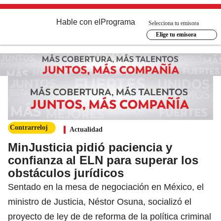
Hable con el
Programa
Selecciona tu emisora
Elige tu emisora
Contrarreloj
Actualidad
MinJusticia pidió paciencia y
confianza al ELN para superar los
obstáculos jurídicos
Sentado en la mesa de negociación en México, el
ministro de Justicia, Néstor Osuna, socializó el
proyecto de ley de de reforma de la política criminal