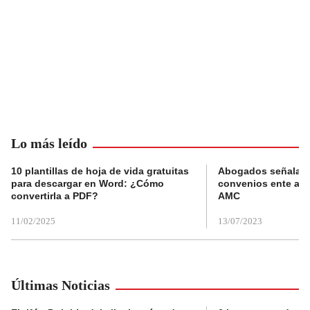
Lo más leído
10 plantillas de hoja de vida gratuitas
Abogados señalan 
para descargar en Word: ¿Cómo
convenios ente alc
convertirla a PDF?
AMC
11/02/2025
13/07/2023
Últimas Noticias