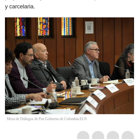
y carcelaria.
Mesa de Diálogos de Paz Gobierno de Colombia-ELN