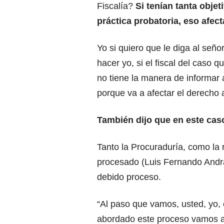
Fiscalía?
Si tenían tanta objet
práctica probatoria, eso afec
Yo si quiero que le diga al seño
hacer yo, si el fiscal del caso 
no tiene la manera de informar
porque va a afectar el derecho 
También dijo que en este cas
Tanto la Procuraduría, como la 
procesado (Luis Fernando Andra
debido proceso.
“Al paso que vamos, usted, yo, 
abordado este proceso vamos a