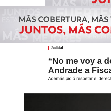
Judicial
“No me voy a de
Andrade a Fisca
Además pidió respetar el derec