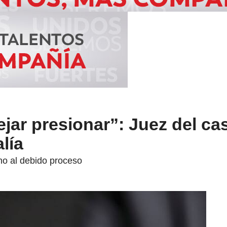
jar presionar”: Juez del ca
lía
ho al debido proceso