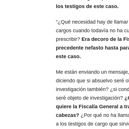
los testigos de este caso.
“¿Qué necesidad hay de llamar a
cargos cuando todavía no ha cu
prescribir?
Era decoro de la Fi
precedente nefasto hasta para 
este caso.
Me están enviando un mensaje
diciendo que si absuelvo seré o
investigación también? ¿si con
seré objeto de investigación?
¿
quiere la Fiscalía General a t
cabezas?
¿Por qué no ha llam
a los testigos de cargo que sirvi