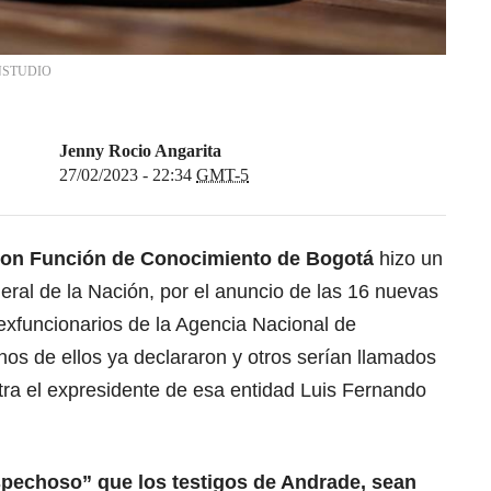
STUDIO
Jenny Rocio Angarita
27/02/2023 - 22:34
GMT-5
o con Función de Conocimiento de Bogotá
hizo un
eral de la Nación
, por el anuncio de las 16 nuevas
exfuncionarios de
la Agencia Nacional de
nos de ellos ya declararon y otros serían llamados
ntra el expresidente de esa entidad Luis Fernando
pechoso” que los testigos de Andrade, sean