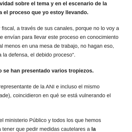
ividad sobre el tema y en el escenario de la
ta el proceso que yo estoy llevando.
r fiscal, a través de sus canales, porque no lo voy a
que envían para llevar este proceso en conocimiento
 al menos en una mesa de trabajo, no hagan eso,
a la defensa, el debido proceso”.
o se han presentado varios tropiezos.
representante de la ANI e incluso el mismo
de), coincidieron en qué se está vulnerando el
el ministerio Público y todos los que hemos
 tener que pedir medidas cautelares a
la