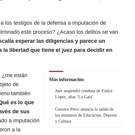
 los testigos de la defensa a imputación de
lminado este proceso? ¿Acaso los delitos se van
scalía esperar las diligencias y parece un
la libertad que tiene el juez para decidir en
, ¿me están
Más información
bjeto de
Juez suspendió condena de Enilce
deno también
López, alias ‘La Gata’
Qué es lo que
Gustavo Petro anuncia la salida de
ravés de sus
los ministros de Educación, Deporte
ado a imputación
y Cultura
eron a la