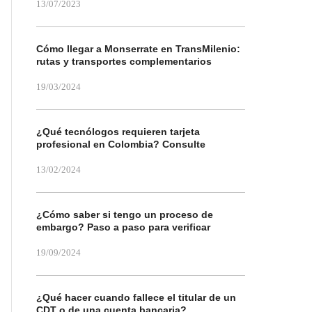
13/07/2023
Cómo llegar a Monserrate en TransMilenio:
rutas y transportes complementarios
19/03/2024
¿Qué tecnólogos requieren tarjeta
profesional en Colombia? Consulte
13/02/2024
¿Cómo saber si tengo un proceso de
embargo? Paso a paso para verificar
19/09/2024
¿Qué hacer cuando fallece el titular de un
CDT o de una cuenta bancaria?