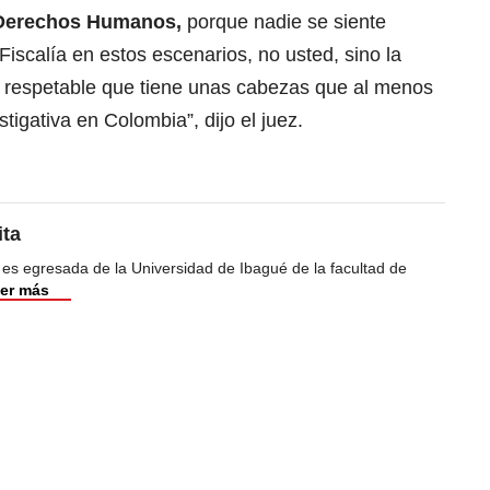
 Derechos Humanos,
porque nadie se siente
 Fiscalía en estos escenarios, no usted, sino la
d respetable que tiene unas cabezas que al menos
stigativa en Colombia”, dijo el juez.
ita
 es egresada de la Universidad de Ibagué de la facultad de
er más