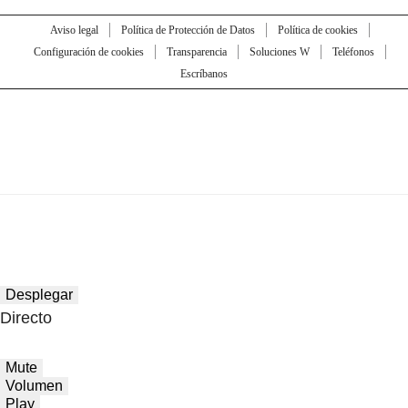
Aviso legal
Política de Protección de Datos
Política de cookies
Configuración de cookies
Transparencia
Soluciones W
Teléfonos
Escríbanos
Desplegar
Directo
Mute
Volumen
Play