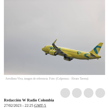
Aerolínea Viva, imagen de referencia. Foto: (Colprensa - Álvaro Tavera)
Redacción W Radio Colombia
27/02/2023 - 22:25
GMT-5