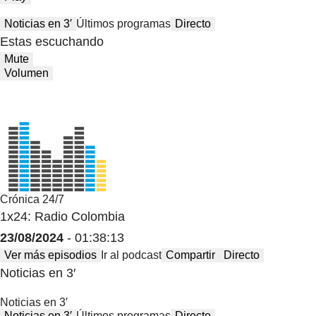
Noticias en 3′
Últimos programas
Directo
Estas escuchando
Mute
Volumen
Crónica 24/7
1x24: Radio Colombia
23/08/2024
- 01:38:13
Ver más episodios
Ir al podcast
Compartir
Directo
Noticias en 3′
Noticias en 3′
Noticias en 3′
Últimos programas
Directo