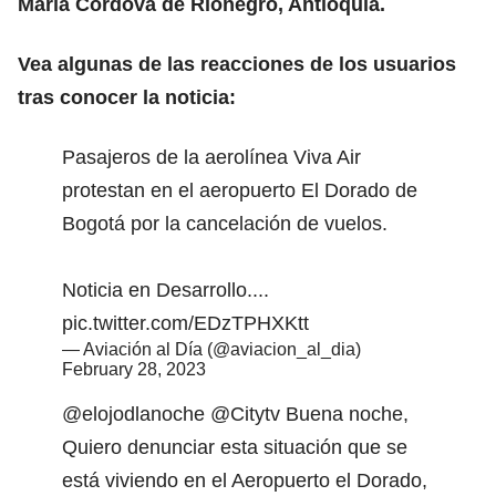
María Córdova de Rionegro, Antioquia.
Vea algunas de las reacciones de los usuarios
tras conocer la noticia:
Pasajeros de la aerolínea Viva Air
protestan en el aeropuerto El Dorado de
Bogotá por la cancelación de vuelos.
Noticia en Desarrollo....
pic.twitter.com/EDzTPHXKtt
— Aviación al Día (@aviacion_al_dia)
February 28, 2023
@elojodlanoche
@Citytv
Buena noche,
Quiero denunciar esta situación que se
está viviendo en el Aeropuerto el Dorado,