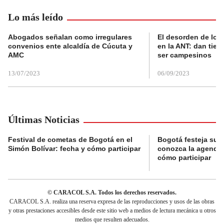
Lo más leído
Abogados señalan como irregulares
El desorden de los
convenios ente alcaldía de Cúcuta y
en la ANT: dan tier
AMC
ser campesinos
13/07/2023
06/09/2023
Últimas Noticias
Festival de cometas de Bogotá en el
Bogotá festeja su 
Simón Bolívar: fecha y cómo participar
conozca la agenda 
cómo participar
© CARACOL S.A. Todos los derechos reservados.
CARACOL S.A. realiza una reserva expresa de las reproducciones y usos de las obras
y otras prestaciones accesibles desde este sitio web a medios de lectura mecánica u otros
medios que resulten adecuados.