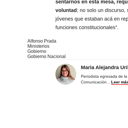
sentarnos en esta mesa, requ
voluntad
; no solo un discurso, 
jóvenes que estaban acá en rep
funciones constitucionales”.
Alfonso Prada
Ministerios
Gobierno
Gobierno Nacional
Maria Alejandra Ur
Periodista egresada de la
Comunicación
...
Leer má