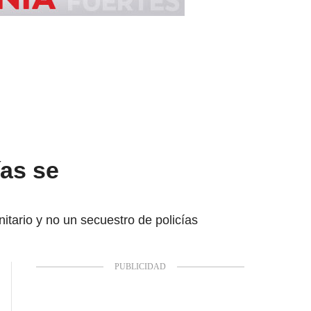
ías se
tario y no un secuestro de policías