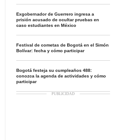
Exgobernador de Guerrero ingresa a
prisión acusado de ocultar pruebas en
caso estudiantes en México
Festival de cometas de Bogotá en el Simón
Bolívar: fecha y cómo participar
Bogotá festeja su cumpleaños 488:
conozca la agenda de actividades y cómo
participar