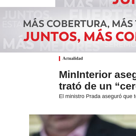
Actualidad
MinInterior ase
trató de un “ce
El ministro Prada aseguró que t