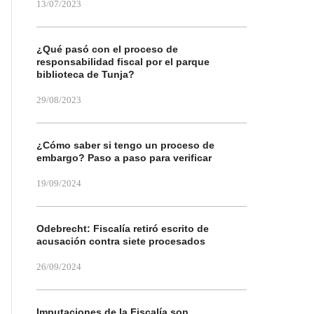
13/07/2023
¿Qué pasó con el proceso de
responsabilidad fiscal por el parque
biblioteca de Tunja?
29/08/2023
¿Cómo saber si tengo un proceso de
embargo? Paso a paso para verificar
19/09/2024
Odebrecht: Fiscalía retiró escrito de
acusación contra siete procesados
26/09/2024
Imputaciones de la Fiscalía son