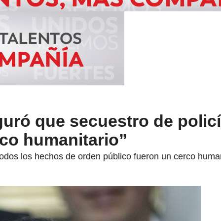
guró que secuestro de polic
rco humanitario”
odos los hechos de orden público fueron un cerco humani