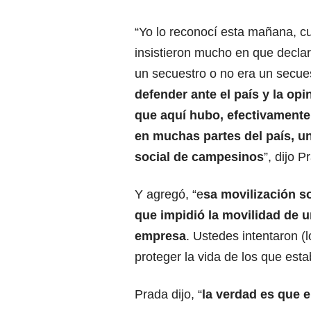
“Yo lo reconocí esta mañana, 
insistieron mucho en que declar
un secuestro o no era un secue
defender ante el país y la opi
que aquí hubo, efectivament
en muchas partes del país, u
social de campesinos
”, dijo P
Y agregó, “e
sa movilización s
que impidió la movilidad de u
empresa
. Ustedes intentaron (
proteger la vida de los que es
Prada dijo, “
la verdad es que 