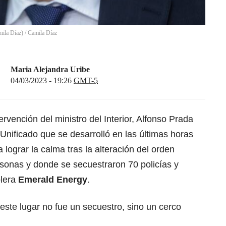
mila Díaz)
/
Camila Díaz
Maria Alejandra Uribe
04/03/2023 - 19:26
GMT-5
tervención del
ministro del Interior, Alfonso Prada
nificado que se desarrolló en las últimas horas
 lograr la calma tras la alteración del orden
sonas y donde se secuestraron 70 policías y
olera
Emerald Energy
.
este lugar no fue un secuestro, sino un cerco