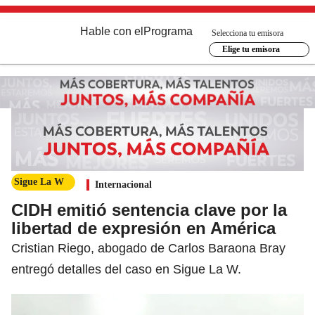
Hable con el
Programa
Selecciona tu emisora
Elige tu emisora
Sigue La W
Internacional
CIDH emitió sentencia clave por la
libertad de expresión en América
Cristian Riego, abogado de Carlos Baraona Bray
entregó detalles del caso en Sigue La W.