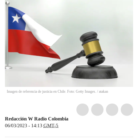
Imagen de referencia de justicia en Chile. Foto: Getty Images.
/
atakan
Redacción W Radio Colombia
06/03/2023 - 14:13
GMT-5