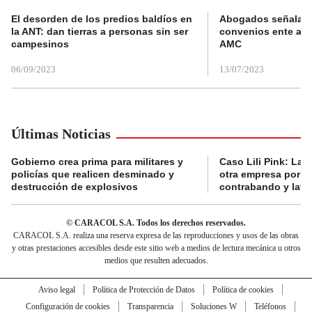
El desorden de los predios baldíos en
Abogados señalan 
la ANT: dan tierras a personas sin ser
convenios ente alc
campesinos
AMC
06/09/2023
13/07/2023
Últimas Noticias
Gobierno crea prima para militares y
Caso Lili Pink: La F
policías que realicen desminado y
otra empresa por p
destrucción de explosivos
contrabando y lava
© CARACOL S.A. Todos los derechos reservados.
CARACOL S.A. realiza una reserva expresa de las reproducciones y usos de las obras
y otras prestaciones accesibles desde este sitio web a medios de lectura mecánica u otros
medios que resulten adecuados.
Aviso legal
Política de Protección de Datos
Política de cookies
Configuración de cookies
Transparencia
Soluciones W
Teléfonos