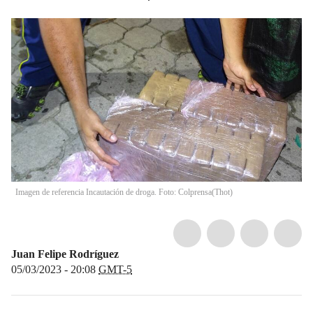
Imagen de referencia Incautación de droga. Foto: Colprensa
(
Thot
)
Juan Felipe Rodríguez
05/03/2023 - 20:08
GMT-5