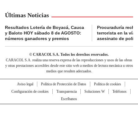
Últimas Noticias
Resultados Lotería de Boyacá, Cauca
Procuraduría recha
y Baloto HOY sábado 8 de AGOSTO:
terrorista en la ví
números ganadores y premios
asesinato de policí
© CARACOL S.A. Todos los derechos reservados.
CARACOL S.A. realiza una reserva expresa de las reproducciones y usos de las obras
y otras prestaciones accesibles desde este sitio web a medios de lectura mecánica u otros
medios que resulten adecuados.
Aviso legal
Política de Protección de Datos
Política de cookies
Configuración de cookies
Transparencia
Soluciones W
Teléfonos
Escríbanos