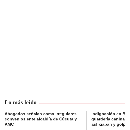
Lo más leído
Abogados señalan como irregulares
Indignación en Bog
convenios ente alcaldía de Cúcuta y
guardería canina e
AMC
asfixiaban y golpe