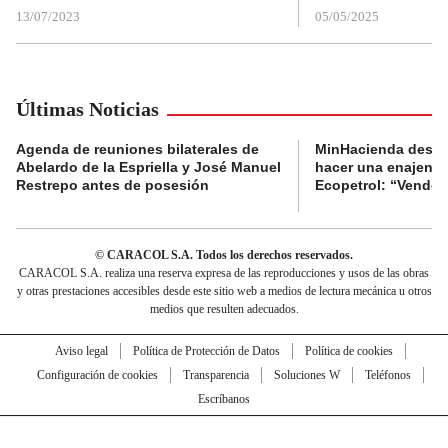
13/07/2023
05/05/2025
Últimas Noticias
Agenda de reuniones bilaterales de
MinHacienda desig
Abelardo de la Espriella y José Manuel
hacer una enajenac
Restrepo antes de posesión
Ecopetrol: “Venderl
© CARACOL S.A. Todos los derechos reservados.
CARACOL S.A. realiza una reserva expresa de las reproducciones y usos de las obras
y otras prestaciones accesibles desde este sitio web a medios de lectura mecánica u otros
medios que resulten adecuados.
Aviso legal
Política de Protección de Datos
Política de cookies
Configuración de cookies
Transparencia
Soluciones W
Teléfonos
Escríbanos