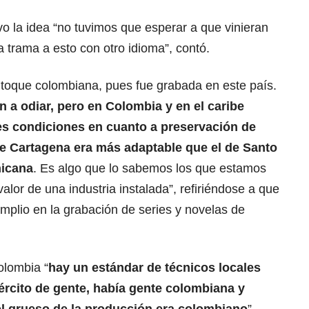
o la idea “no tuvimos que esperar a que vinieran
a trama a esto con otro idioma”, contó.
un toque colombiana, pues fue grabada en este país.
a odiar, pero en Colombia y en el caribe
s condiciones en cuanto a preservación de
 de Cartagena era más adaptable que el de Santo
icana
. Es algo que lo sabemos los que estamos
valor de una industria instalada”, refiriéndose a que
mplio en la grabación de series y novelas de
lombia “
hay un estándar de técnicos locales
jército de gente, había gente colombiana y