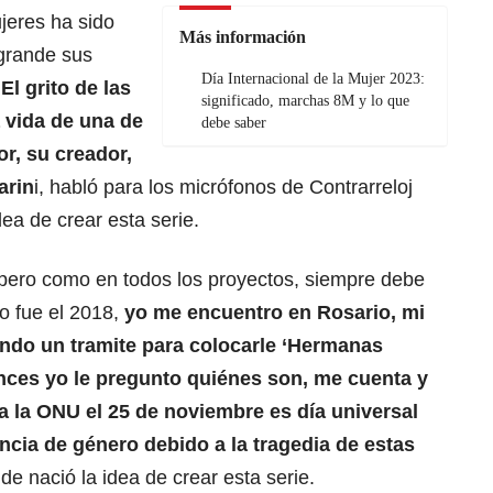
ujeres ha sido
Más información
 grande sus
Día Internacional de la Mujer 2023:
‘
El grito de las
significado, marchas 8M y lo que
 vida de una de
debe saber
or, su creador,
arin
i, habló para los micrófonos de Contrarreloj
ea de crear esta serie.
, pero como en todos los proyectos, siempre debe
o fue el 2018,
yo me encuentro en Rosario, mi
endo un tramite para colocarle ‘Hermanas
onces yo le pregunto quiénes son, me cuenta y
a la ONU el 25 de noviembre es día universal
encia de género debido a la tragedia de estas
de nació la idea de crear esta serie.