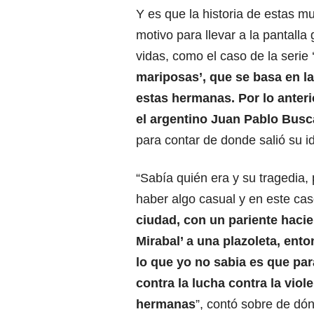
Y es que la historia de estas m
motivo para llevar a la pantalla
vidas, como el caso de la serie 
mariposas’, que se basa en la
estas hermanas. Por lo anteri
el argentino Juan Pablo Busc
para contar de donde salió su id
“Sabía quién era y su tragedia
haber algo casual y en este cas
ciudad, con un pariente haci
Mirabal’ a una plazoleta, ent
lo que yo no sabia es que par
contra la lucha contra la viol
hermanas
”, contó sobre de dón