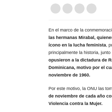
En el marco de la conmemoración
las hermanas Mirabal, quiene
ícono en la lucha feminista
, p
principalmente la historia, junt
opusieron a la dictadura de R
Dominicana, motivo por el cua
noviembre de 1960.
Por este motivo, la ONU las to
de noviembre de cada año como
Violencia contra la Mujer.