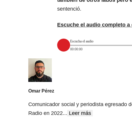
también de otros lados pero 
sentenció.
Escuche el audio completo a 
Escucha el audio
00:00:00
Omar Pérez
Comunicador social y periodista egresado d
Radio en 2022
...
Leer más