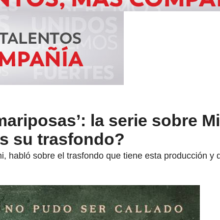
 mariposas’: la serie sobre M
es su trasfondo?
, habló sobre el trasfondo que tiene esta producción y 