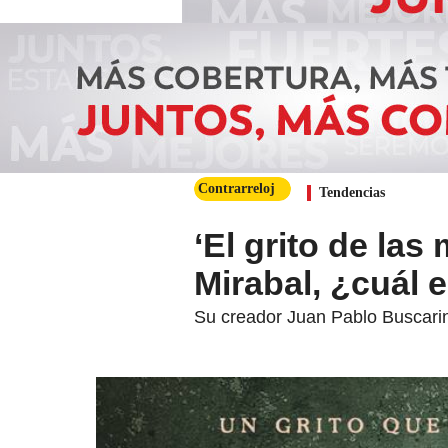
Contrarreloj
Tendencias
‘El grito de las
Mirabal, ¿cuál 
Su creador Juan Pablo Buscarini