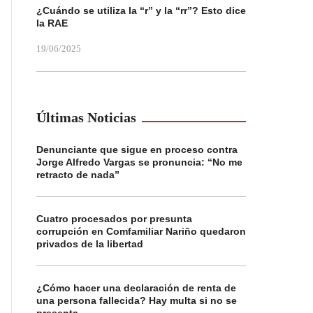
¿Cuándo se utiliza la “r” y la “rr”? Esto dice
la RAE
19/06/2025
Últimas Noticias
Denunciante que sigue en proceso contra
Jorge Alfredo Vargas se pronuncia: “No me
retracto de nada”
Cuatro procesados por presunta
corrupción en Comfamiliar Nariño quedaron
privados de la libertad
¿Cómo hacer una declaración de renta de
una persona fallecida? Hay multa si no se