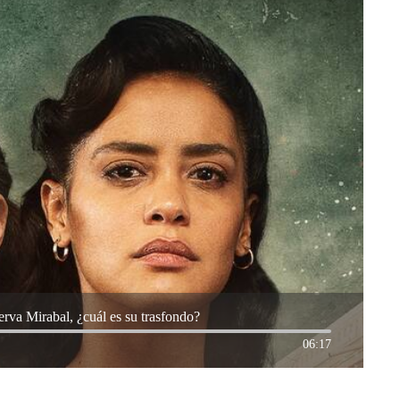
nerva Mirabal, ¿cuál es su trasfondo?
06:17