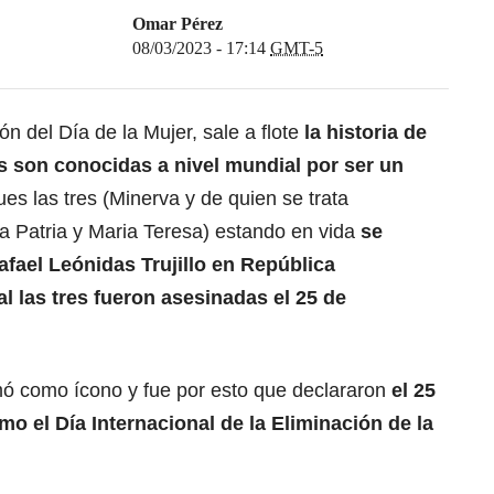
Omar Pérez
08/03/2023 - 17:14
GMT-5
 del Día de la Mujer, sale a flote
la historia de
s son conocidas a nivel mundial por ser un
ues las tres (Minerva y de quien se trata
o a Patria y Maria Teresa) estando en vida
se
afael Leónidas Trujillo en República
l las tres fueron asesinadas el 25 de
mó como ícono y fue por esto que declararon
el 25
 el Día Internacional de la Eliminación de la