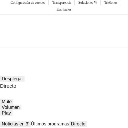
Configuración de cookies
Transparencia
Soluciones W
Teléfonos
Escríbanos
Desplegar
Directo
Mute
Volumen
Play
Noticias en 3′
Últimos programas
Directo