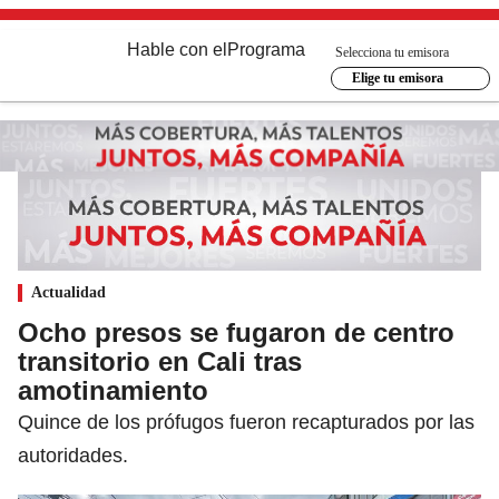
Hable con el
Programa
Selecciona tu emisora
Elige tu emisora
Actualidad
Ocho presos se fugaron de centro
transitorio en Cali tras
amotinamiento
Quince de los prófugos fueron recapturados por las
autoridades.