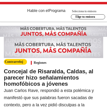
Hable con el
Programa
Selecciona tu emisora
Elige tu emisora
Contrarreloj
Regiones
Concejal de Risaralda, Caldas, al
parecer hizo señalamientos
homofóbicos a jóvenes
Juan Carlos Rave, respondió a esta polémica y
manifestó que sus palabras fueron sacadas de
contexto, pero a la vez pidió disculpas a la