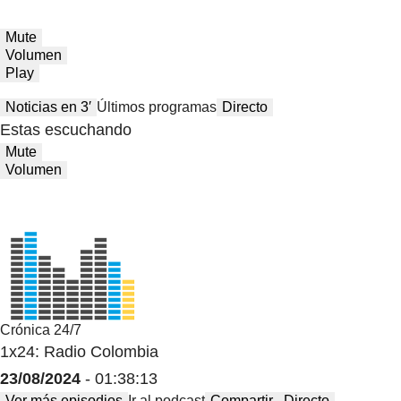
Mute
Volumen
Play
Noticias en 3′
Últimos programas
Directo
Estas escuchando
Mute
Volumen
Crónica 24/7
1x24: Radio Colombia
23/08/2024
- 01:38:13
Ver más episodios
Ir al podcast
Compartir
Directo