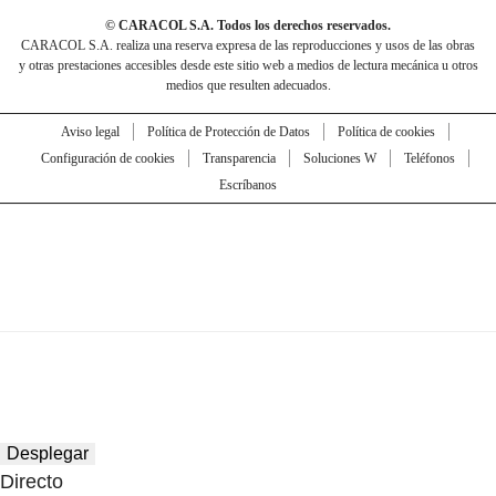
© CARACOL S.A. Todos los derechos reservados.
CARACOL S.A. realiza una reserva expresa de las reproducciones y usos de las obras
y otras prestaciones accesibles desde este sitio web a medios de lectura mecánica u otros
medios que resulten adecuados.
Aviso legal
Política de Protección de Datos
Política de cookies
Configuración de cookies
Transparencia
Soluciones W
Teléfonos
Escríbanos
Desplegar
Directo