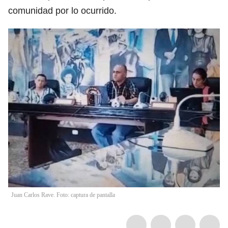
comunidad por lo ocurrido.
Juan Carlos Rave. Foto: captura de pantalla