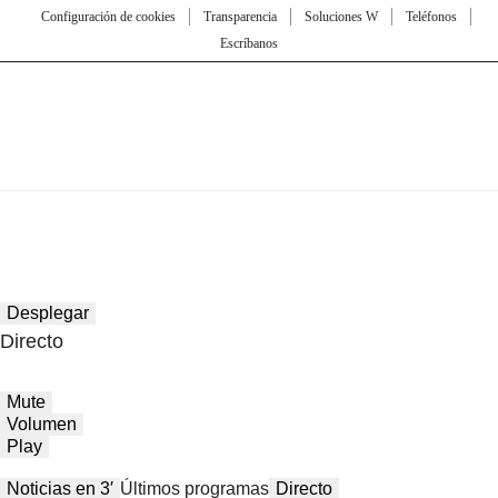
Configuración de cookies
Transparencia
Soluciones W
Teléfonos
Escríbanos
Desplegar
Directo
Mute
Volumen
Play
Noticias en 3′
Últimos programas
Directo