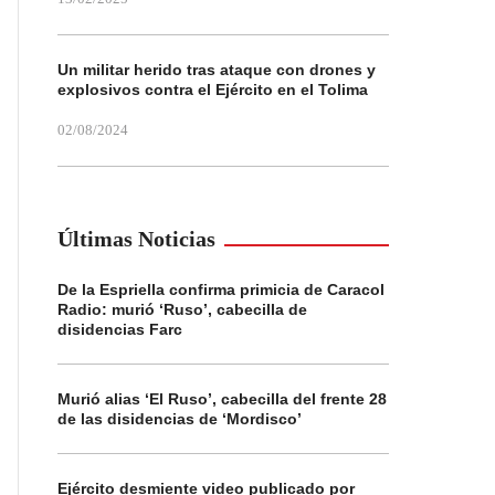
Un militar herido tras ataque con drones y
explosivos contra el Ejército en el Tolima
02/08/2024
Últimas Noticias
De la Espriella confirma primicia de Caracol
Radio: murió ‘Ruso’, cabecilla de
disidencias Farc
Murió alias ‘El Ruso’, cabecilla del frente 28
de las disidencias de ‘Mordisco’
Ejército desmiente video publicado por