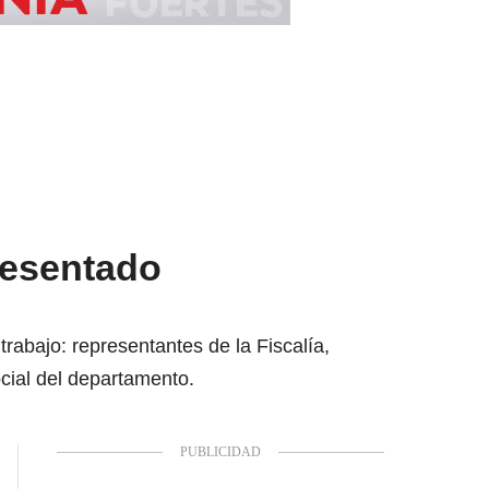
resentado
rabajo: representantes de la Fiscalía,
ocial del departamento.