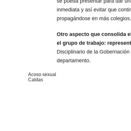
se pueda presentar para dar un
inmediata y así evitar que cont
propagándose en más colegios
Otro aspecto que consolida e
el grupo de trabajo: represen
Disciplinario de la Gobernación
departamento.
Acoso sexual
Caldas