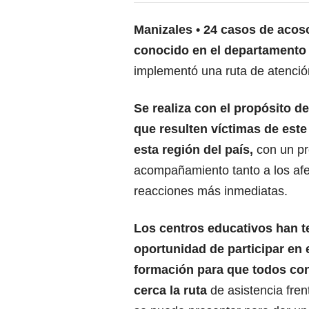
Manizales
24 casos de acoso
conocido en el departamento
implementó una ruta de atención
Se realiza con el propósito d
que resulten víctimas de este 
esta región del país,
con un pr
acompañamiento tanto a los af
reacciones más inmediatas.
Los centros educativos han t
oportunidad de participar en 
formación para que todos co
cerca la ruta
de asistencia fre