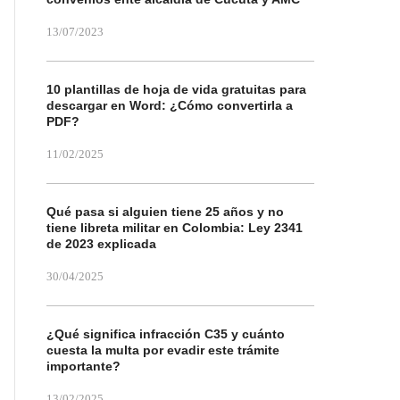
13/07/2023
10 plantillas de hoja de vida gratuitas para
descargar en Word: ¿Cómo convertirla a
PDF?
11/02/2025
Qué pasa si alguien tiene 25 años y no
tiene libreta militar en Colombia: Ley 2341
de 2023 explicada
30/04/2025
¿Qué significa infracción C35 y cuánto
cuesta la multa por evadir este trámite
importante?
13/02/2025