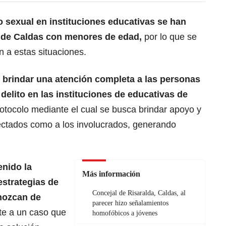
 sexual en instituciones educativas se han
 de Caldas con menores de edad,
por lo que se
 a estas situaciones.
e brindar una atención completa a las personas
delito en las instituciones de educativas de
otocolo mediante el cual se busca brindar apoyo y
ectados como a los involucrados, generando
enido la
Más información
estrategias de
Concejal de Risaralda, Caldas, al
nozcan de
parecer hizo señalamientos
nte a un caso que
homofóbicos a jóvenes