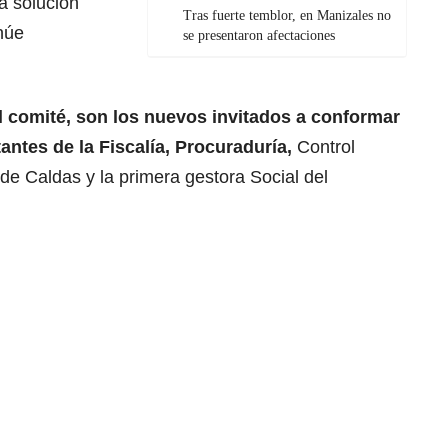
a solución
Tras fuerte temblor, en Manizales no
inúe
se presentaron afectaciones
.
l comité, son los nuevos invitados a conformar
tantes de la Fiscalía, Procuraduría,
Control
 de Caldas y la primera gestora Social del