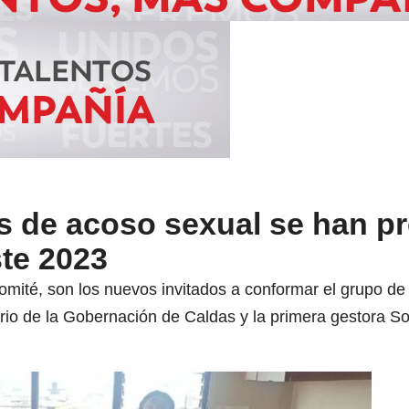
s de acoso sexual se han p
te 2023
omité, son los nuevos invitados a conformar el grupo de t
ario de la Gobernación de Caldas y la primera gestora S