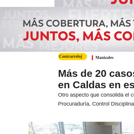
Contrarreloj
Manizales
Más de 20 caso
en Caldas en es
Otro aspecto que consolida el c
Procuraduría, Control Disciplin