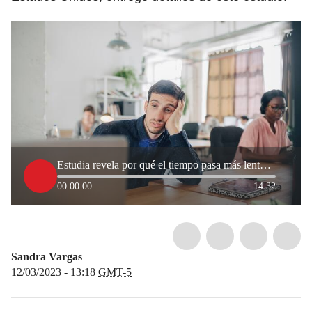
Estudia revela por qué el tiempo pasa más lento cuando se está aburrido
00:00:00
14:32
Sandra Vargas
12/03/2023 - 13:18
GMT-5