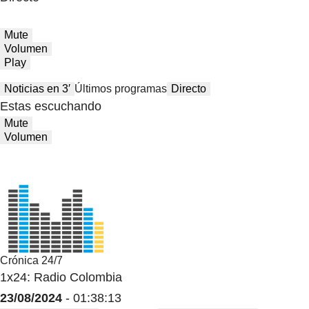
Mute
Volumen
Play
Noticias en 3′
Últimos programas
Directo
Estas escuchando
Mute
Volumen
Crónica 24/7
1x24: Radio Colombia
23/08/2024
- 01:38:13