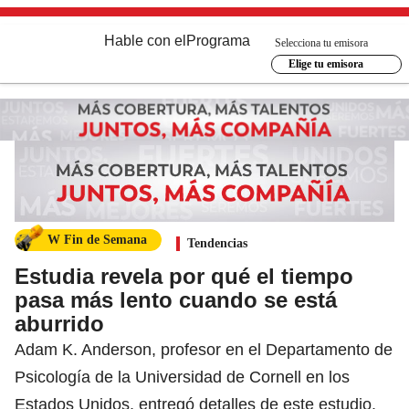
Hable con el
Programa
Selecciona tu emisora
Elige tu emisora
W Fin de Semana
Tendencias
Estudia revela por qué el tiempo
pasa más lento cuando se está
aburrido
Adam K. Anderson, profesor en el Departamento de
Psicología de la Universidad de Cornell en los
Estados Unidos, entregó detalles de este estudio.