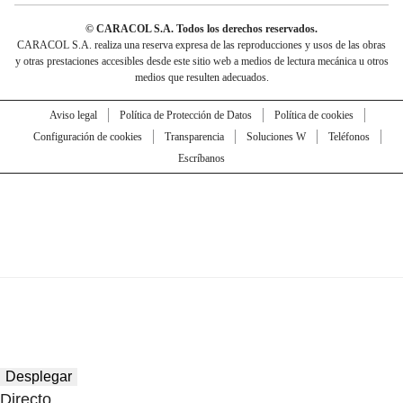
© CARACOL S.A. Todos los derechos reservados.
CARACOL S.A. realiza una reserva expresa de las reproducciones y usos de las obras
y otras prestaciones accesibles desde este sitio web a medios de lectura mecánica u otros
medios que resulten adecuados.
Aviso legal
Política de Protección de Datos
Política de cookies
Configuración de cookies
Transparencia
Soluciones W
Teléfonos
Escríbanos
Desplegar
Directo