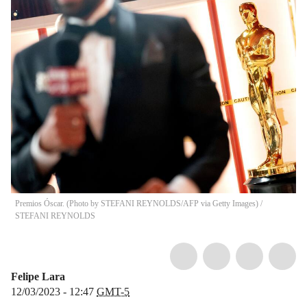
Premios Óscar. (Photo by STEFANI REYNOLDS/AFP via Getty Images)
/
STEFANI REYNOLDS
Felipe Lara
12/03/2023 - 12:47
GMT-5