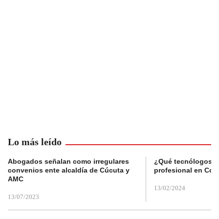
Lo más leído
Abogados señalan como irregulares
¿Qué tecnólogos re
convenios ente alcaldía de Cúcuta y
profesional en Col
AMC
13/02/2024
13/07/2023