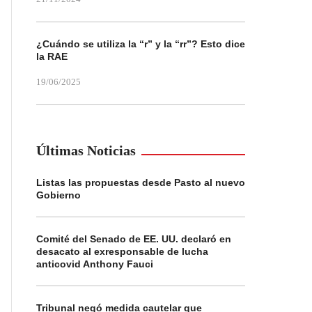
¿Cuándo se utiliza la “r” y la “rr”? Esto dice
la RAE
19/06/2025
Últimas Noticias
Listas las propuestas desde Pasto al nuevo
Gobierno
Comité del Senado de EE. UU. declaró en
desacato al exresponsable de lucha
anticovid Anthony Fauci
Tribunal negó medida cautelar que