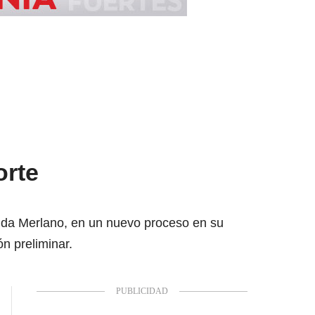
orte
 Aida Merlano, en un nuevo proceso en su
n preliminar.