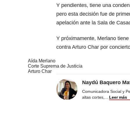
Y pendientes, tiene una condena
pero esta decisión fue de primer
apelación ante la Sala de Casa
Y próximamente, Merlano tiene 
contra Arturo Char por concierto
Aída Merlano
Corte Suprema de Justicia
Arturo Char
Naydú Baquero Mat
Comunicadora Social y Peri
altas cortes,
...
Leer más