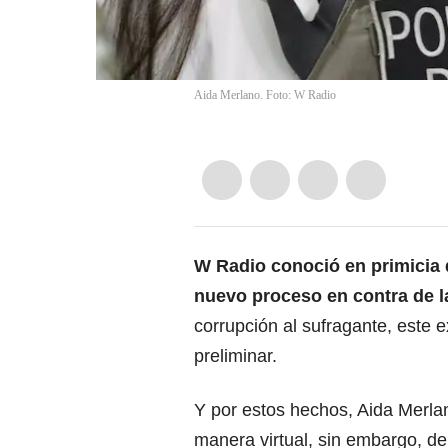
Aida Merlano. Foto: W Radio
W Radio conoció en primicia 
nuevo proceso en contra de l
corrupción al sufragante, este
preliminar.
Y por estos hechos, Aida Merlan
manera virtual, sin embargo, d