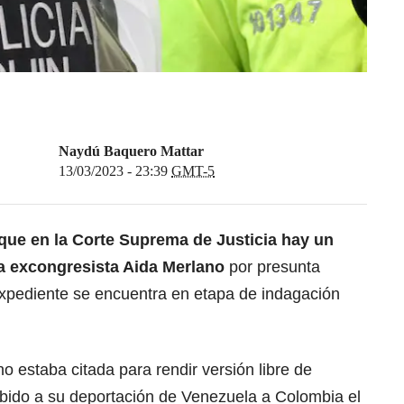
Naydú Baquero Mattar
13/03/2023 - 23:39
GMT-5
que en la Corte Suprema de Justicia hay un
a excongresista Aida Merlano
por presunta
 expediente se encuentra en etapa de indagación
o estaba citada para rendir versión libre de
ebido a su deportación de Venezuela a Colombia el