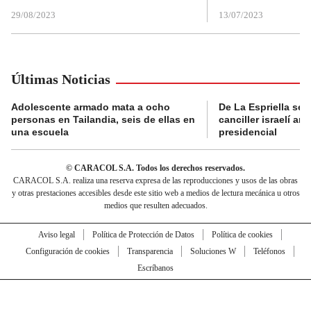
29/08/2023
13/07/2023
Últimas Noticias
Adolescente armado mata a ocho
De La Espriella se 
personas en Tailandia, seis de ellas en
canciller israelí a
una escuela
presidencial
© CARACOL S.A. Todos los derechos reservados.
CARACOL S.A. realiza una reserva expresa de las reproducciones y usos de las obras
y otras prestaciones accesibles desde este sitio web a medios de lectura mecánica u otros
medios que resulten adecuados.
Aviso legal
Política de Protección de Datos
Política de cookies
Configuración de cookies
Transparencia
Soluciones W
Teléfonos
Escríbanos