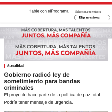
Hable con el
Programa
Selecciona tu emisora
Elige tu emisora
Actualidad
Gobierno radicó ley de
sometimiento para bandas
criminales
El proyecto hace parte de la política de paz total.
Podría tener mensaje de urgencia.