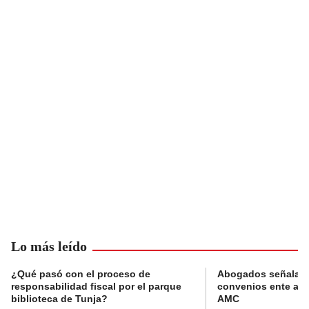
Lo más leído
¿Qué pasó con el proceso de
Abogados señalan 
responsabilidad fiscal por el parque
convenios ente alc
biblioteca de Tunja?
AMC