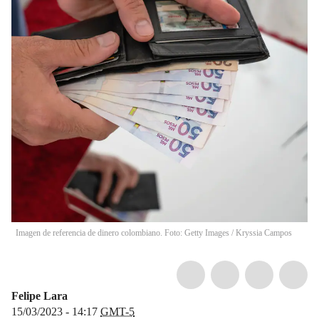
Imagen de referencia de dinero colombiano. Foto: Getty Images
/
Kryssia Campos
Felipe Lara
15/03/2023 - 14:17
GMT-5