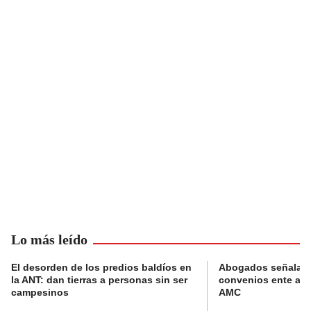
Lo más leído
El desorden de los predios baldíos en
Abogados señalan 
la ANT: dan tierras a personas sin ser
convenios ente alc
campesinos
AMC