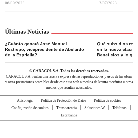
06/09/2023
13/07/2023
Últimas Noticias
¿Cuánto ganará José Manuel
Qué subsidios reci
Restrepo, vicepresidente de Abelardo
en la nueva clasifi
de la Espriella?
Beneficios y lo qu
© CARACOL S.A. Todos los derechos reservados.
CARACOL S.A. realiza una reserva expresa de las reproducciones y usos de las obras
y otras prestaciones accesibles desde este sitio web a medios de lectura mecánica u otros
medios que resulten adecuados.
Aviso legal
Política de Protección de Datos
Política de cookies
Configuración de cookies
Transparencia
Soluciones W
Teléfonos
Escríbanos