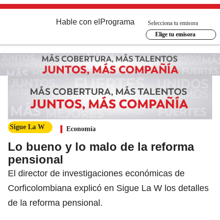
Hable con el
Programa
Selecciona tu emisora
Elige tu emisora
Sigue La W
Economía
Lo bueno y lo malo de la reforma
pensional
El director de investigaciones económicas de
Corficolombiana explicó en Sigue La W los detalles
de la reforma pensional.