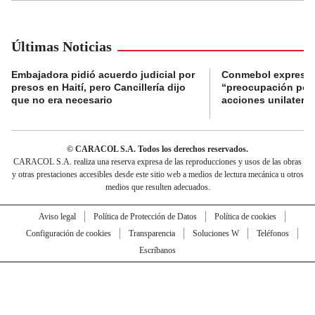
Últimas Noticias
Embajadora pidió acuerdo judicial por
Conmebol expresó
presos en Haití, pero Cancillería dijo
“preocupación por 
que no era necesario
acciones unilateral
© CARACOL S.A. Todos los derechos reservados.
CARACOL S.A. realiza una reserva expresa de las reproducciones y usos de las obras
y otras prestaciones accesibles desde este sitio web a medios de lectura mecánica u otros
medios que resulten adecuados.
Aviso legal
Política de Protección de Datos
Política de cookies
Configuración de cookies
Transparencia
Soluciones W
Teléfonos
Escríbanos