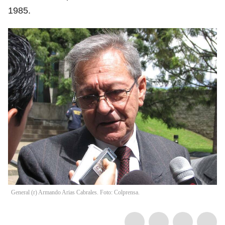
1985.
General (r) Armando Arias Cabrales. Foto: Colprensa.