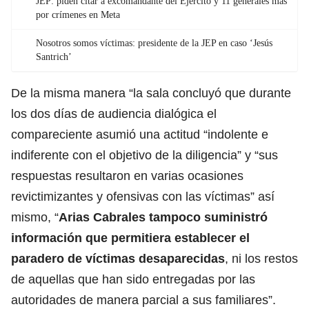
JEP: piden citar a excomandante del Ejército y 11 generales más
por crímenes en Meta
Nosotros somos víctimas: presidente de la JEP en caso ‘Jesús
Santrich’
De la misma manera “la sala concluyó que durante
los dos días de audiencia dialógica el
compareciente asumió una actitud “indolente e
indiferente con el objetivo de la diligencia” y “sus
respuestas resultaron en varias ocasiones
revictimizantes y ofensivas con las víctimas” así
mismo, “
Arias Cabrales tampoco suministró
información que permitiera establecer el
paradero de víctimas desaparecidas
, ni los restos
de aquellas que han sido entregadas por las
autoridades de manera parcial a sus familiares”.