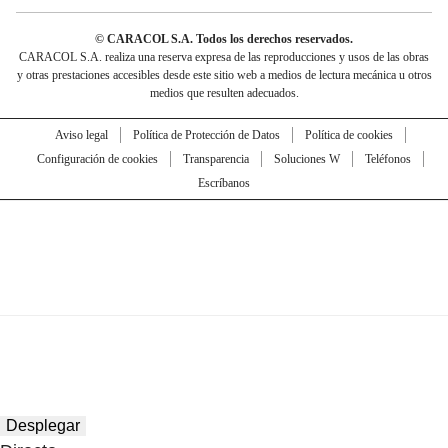
© CARACOL S.A. Todos los derechos reservados.
CARACOL S.A. realiza una reserva expresa de las reproducciones y usos de las obras
y otras prestaciones accesibles desde este sitio web a medios de lectura mecánica u otros
medios que resulten adecuados.
Aviso legal
Política de Protección de Datos
Política de cookies
Configuración de cookies
Transparencia
Soluciones W
Teléfonos
Escríbanos
Desplegar