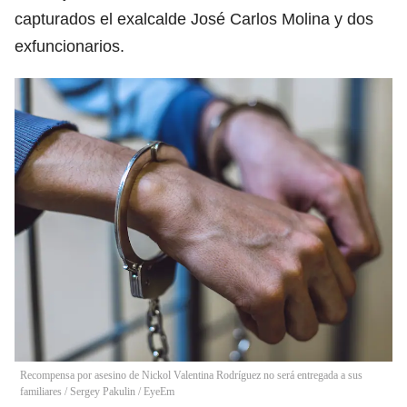
capturados el exalcalde José Carlos Molina y dos
exfuncionarios.
Recompensa por asesino de Nickol Valentina Rodríguez no será entregada a sus
familiares
/
Sergey Pakulin / EyeEm