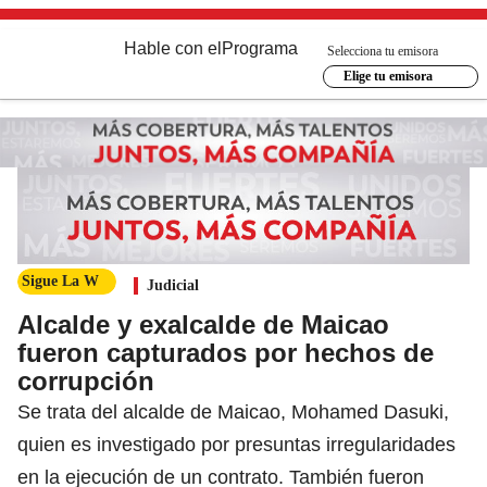
Hable con el
Programa
Selecciona tu emisora
Elige tu emisora
Sigue La W
Judicial
Alcalde y exalcalde de Maicao
fueron capturados por hechos de
corrupción
Se trata del alcalde de Maicao, Mohamed Dasuki,
quien es investigado por presuntas irregularidades
en la ejecución de un contrato. También fueron