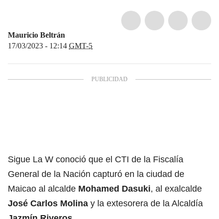
Mauricio Beltrán
17/03/2023 - 12:14
GMT-5
Sigue La W conoció que el CTI de la Fiscalía
General de la Nación capturó en la ciudad de
Maicao al alcalde
Mohamed Dasuki
, al exalcalde
José Carlos Molina
y la extesorera de la Alcaldía
Jazmín Riveros
.