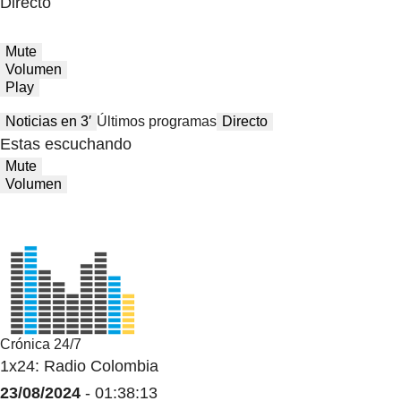
Directo
Mute
Volumen
Play
Noticias en 3′
Últimos programas
Directo
Estas escuchando
Mute
Volumen
Crónica 24/7
1x24: Radio Colombia
23/08/2024
- 01:38:13